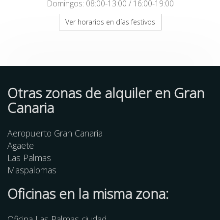
Domingos: 08:00-13:00 / 16:00-19:00
Ver horarios en días festivos
Otras zonas de alquiler en Gran
Canaria
Aeropuerto Gran Canaria
Agaete
Las Palmas
Maspalomas
Oficinas en la misma zona:
Oficina Las Palmas ciudad