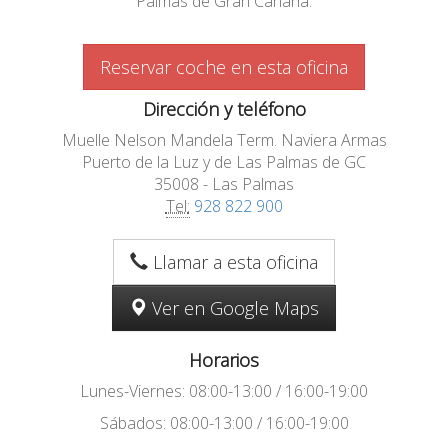
Palmas de Gran Canaria.
Reservar coche en esta oficina
Dirección y teléfono
Muelle Nelson Mandela Term. Naviera Armas
Puerto de la Luz y de Las Palmas de GC
35008 - Las Palmas
Tel:
928 822 900
Llamar a esta oficina
Ver en Google Maps
Horarios
Lunes-Viernes: 08:00-13:00 / 16:00-19:00
Sábados: 08:00-13:00 / 16:00-19:00