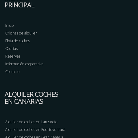
PRINCIPAL
Inicio
Oficinas de alquiler
Flota de coches
Ofertas
Reservas
Información corporativa
Contacto
ALQUILER COCHES
EN CANARIAS
Alquiler de coches en Lanzarote
Alquiler de coches en Fuerteventura
Alquiler de coches en Gran Canaria