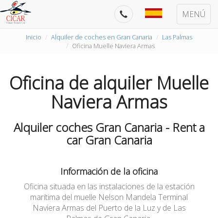
MENÚ
Inicio
Alquiler de coches en Gran Canaria
Las Palmas
Oficina Muelle Naviera Armas
Oficina de alquiler Muelle
Naviera Armas
Alquiler coches Gran Canaria - Rent a
car Gran Canaria
Información de la oficina
Oficina situada en las instalaciones de la estación
marítima del muelle Nelson Mandela Terminal
Naviera Armas del Puerto de la Luz y de Las