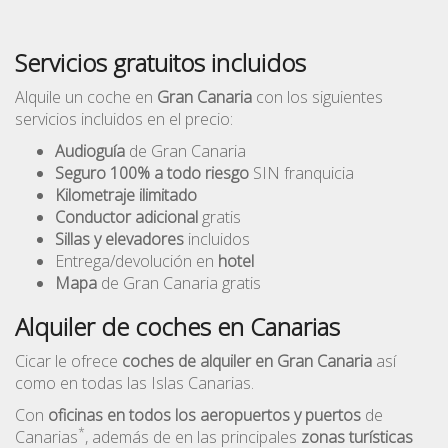
Servicios gratuitos incluidos
Alquile un coche en
Gran Canaria
con los siguientes
servicios incluidos en el precio:
Audioguía
de Gran Canaria
Seguro 100% a todo riesgo
SIN franquicia
Kilometraje ilimitado
Conductor adicional
gratis
Sillas y elevadores
incluidos
Entrega/devolución en
hotel
Mapa
de Gran Canaria gratis
Alquiler de coches en Canarias
Cicar le ofrece
coches de alquiler en Gran Canaria
así
como en todas las Islas Canarias.
Con
oficinas en todos los aeropuertos y puertos
de
*
Canarias
, además de en las principales
zonas turísticas