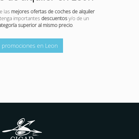
e las
mejores ofertas de coches de alquiler
btenga importantes
descuentos
y/o de un
ategoría superior al mismo precio
.
r promociones en Leon