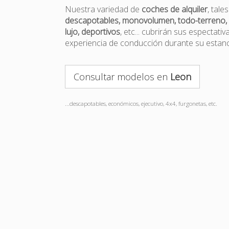
Nuestra variedad de
coches de alquiler
, tal
descapotables, monovolumen, todo-terreno, 
lujo, deportivos
, etc... cubrirán sus espectativ
experiencia de conducción durante su estan
Consultar modelos en
Leon
...descapotables, económicos, ejecutivo, 4x4, furgonetas, etc.