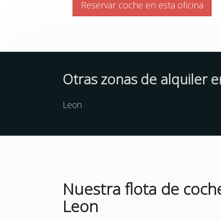
Reservar coche en esta oficina
Otras zonas de alquiler 
Leon
Nuestra flota de coch
Leon