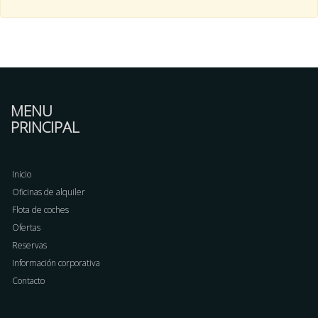
MENU
PRINCIPAL
Inicio
Oficinas de alquiler
Flota de coches
Ofertas
Reservas
Información corporativa
Contacto