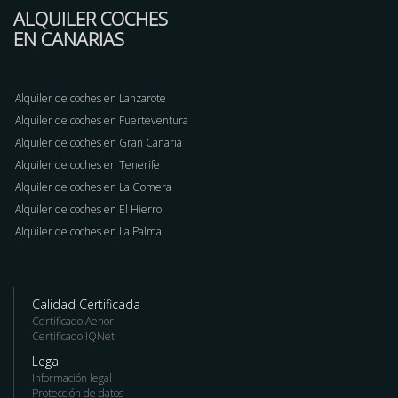
ALQUILER COCHES
EN CANARIAS
Alquiler de coches en Lanzarote
Alquiler de coches en Fuerteventura
Alquiler de coches en Gran Canaria
Alquiler de coches en Tenerife
Alquiler de coches en La Gomera
Alquiler de coches en El Hierro
Alquiler de coches en La Palma
Calidad Certificada
Certificado Aenor
Certificado IQNet
Legal
Información legal
Protección de datos