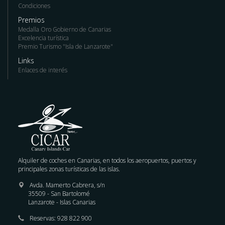
Condiciones
Premios
Medalla Oro Gobierno de Canarias
Excelencia turística
Premio Turismo "Isla de Lanzarote"
Links
Enlaces de interés
Alquiler de coches en Canarias, en todos los aeropuertos, puertos y
principales zonas turísticas de las islas.
Avda. Mamerto Cabrera, s/n
35509 - San Bartolomé
Lanzarote - Islas Canarias
Reservas:
928 822 900