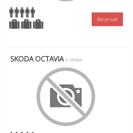
Reservar
SKODA OCTAVIA
o similar