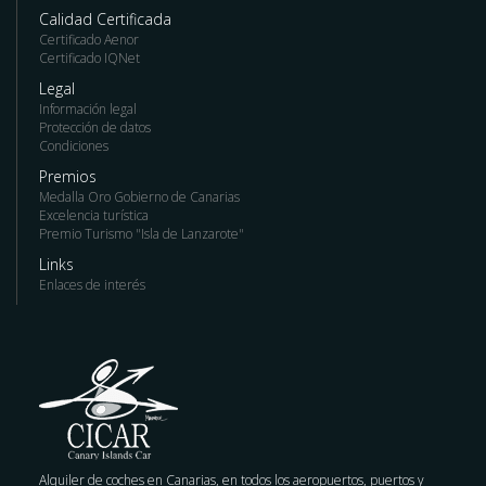
Calidad Certificada
Certificado Aenor
Certificado IQNet
Legal
Información legal
Protección de datos
Condiciones
Premios
Medalla Oro Gobierno de Canarias
Excelencia turística
Premio Turismo "Isla de Lanzarote"
Links
Enlaces de interés
Alquiler de coches en Canarias, en todos los aeropuertos, puertos y