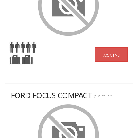
Reservar
FORD FOCUS COMPACT
o similar