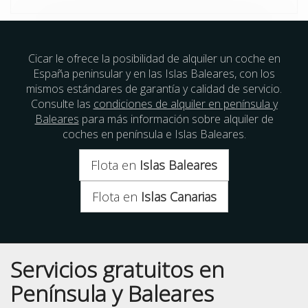
Cicar le ofrece la posibilidad de alquiler un coche en
España peninsular y en las Islas Baleares, con los
mismos estándares de garantía y calidad de servicio.
Consulte las
condiciones de alquiler en península y
Baleares
para más información sobre alquiler de
coches en península e Islas Baleares.
Flota en
Islas Baleares
Flota en
Islas Canarias
Servicios gratuitos en
Península y Baleares