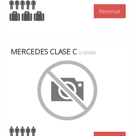
Reservar
MERCEDES CLASE C
o similar