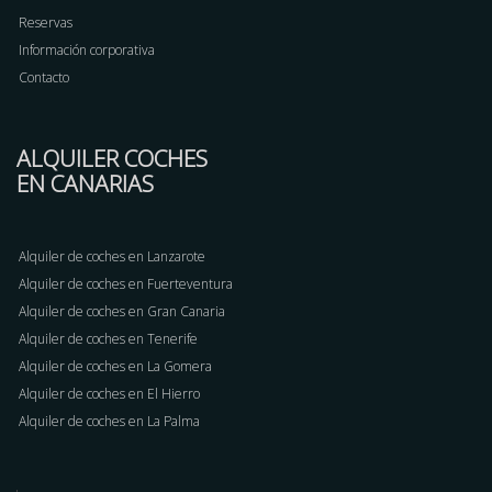
Reservas
Información corporativa
Contacto
ALQUILER COCHES
EN CANARIAS
Alquiler de coches en Lanzarote
Alquiler de coches en Fuerteventura
Alquiler de coches en Gran Canaria
Alquiler de coches en Tenerife
Alquiler de coches en La Gomera
Alquiler de coches en El Hierro
Alquiler de coches en La Palma