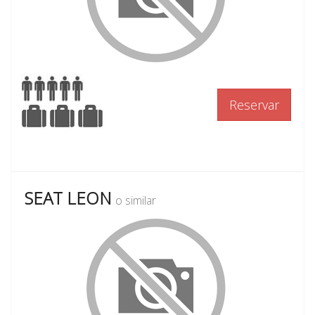
Reservar
SEAT LEON
o similar