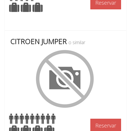
Reservar
CITROEN JUMPER
o similar
Reservar