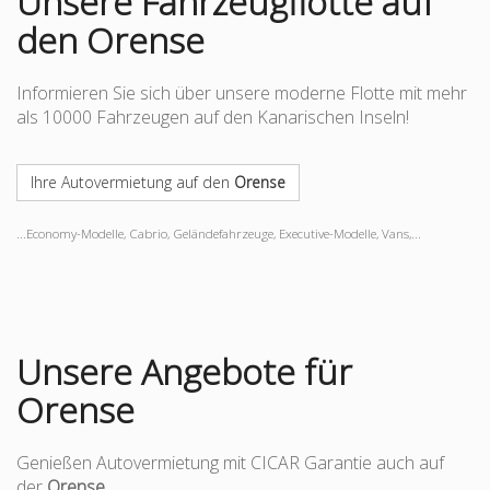
Unsere Fahrzeugflotte auf
den Orense
Informieren Sie sich über unsere moderne Flotte mit mehr
als 10000 Fahrzeugen auf den Kanarischen Inseln!
Ihre Autovermietung auf den
Orense
...Economy-Modelle, Cabrio, Geländefahrzeuge, Executive-Modelle, Vans,...
Unsere Angebote für
Orense
Genießen Autovermietung mit CICAR Garantie auch auf
der
Orense
.