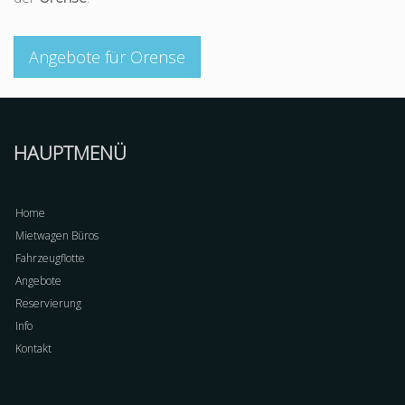
Angebote für Orense
HAUPTMENÜ
Home
Mietwagen Büros
Fahrzeugflotte
Angebote
Reservierung
Info
Kontakt