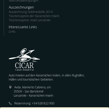
Geschäftsbedingungen
Auszeichnungen
Auszeichnung Goldmedaille 2014
Tourismuspreis der Kanarischen Inseln
Tourismuspreis -Insel Lanzarote-
Interessante Links
Links
Auto mieten auf den Kanarischen Inslen, in allen flughäfen,
Häfen und touristischen Gebieten.
Avda. Mamerto Cabrera, s/n
35509 - San Bartolomé
Lanzarote - Kanarischen Inseln
Reservirung:
+34 928 822 900