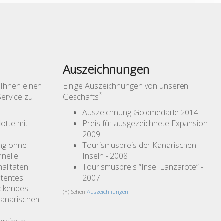
Auszeichnungen
 Ihnen einen
Einige Auszeichnungen von unseren
*
ervice zu
Geschäfts
.
Auszeichnung Goldmedaille 2014
otte mit
Preis für ausgezeichnete Expansion -
2009
ung ohne
Tourismuspreis der Kanarischen
hnelle
Inseln - 2008
malitäten
Tourismuspreis “Insel Lanzarote” -
etentes
2007
eckendes
(*) Sehen
Auszeichnungen
Kanarischen