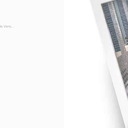
, Vans,...