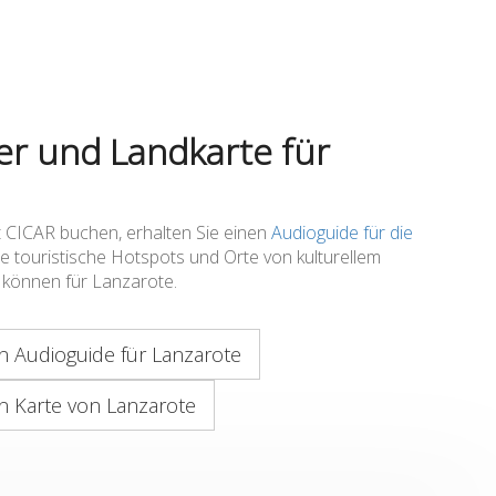
er und Landkarte für
t CICAR buchen, erhalten Sie einen
Audioguide für die
Sie touristische Hotspots und Orte von kulturellem
n können für Lanzarote.
 Audioguide für Lanzarote
 Karte von Lanzarote