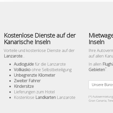
Kostenlose Dienste auf der
Mietwage
Kanarische Inseln
Inseln
Vorteile und kostenlose Dienste auf der
Ihre Autover
Lanzarote
...
auf allen Kan
Audioguide
für die Lanzarote
In allen
Flugh
*
Vollkasko
ohne Selbstbeteiligung
Gebieten
.
Unbegrenzte Kilometer
Zweiter Fahrer
Unsere Büros
Kindersitze
Lieferungen zum Hotel
Kostenlose
Landkarten
Lanzarote
(*) Autovermietung
Gran Canaria, Tene