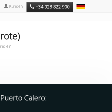
Kunden
+34 928 822 900
rote)
und ein
 Puerto Calero: