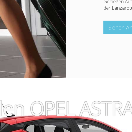
Genießen Aut
der
Lanzarot
Siehen An