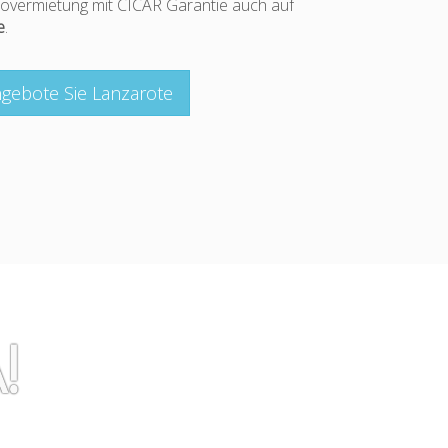
overmietung mit CICAR Garantie auch auf
e
.
gebote Sie Lanzarote