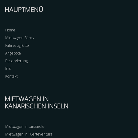
HAUPTMENÜ
Home
Mietwagen Büros
Fahrzeugflotte
Angebote
Reservierung
Info
Kontakt
MIETWAGEN IN
KANARISCHEN INSELN
Mietwagen in Lanzarote
Mietwagen in Fuerteventura