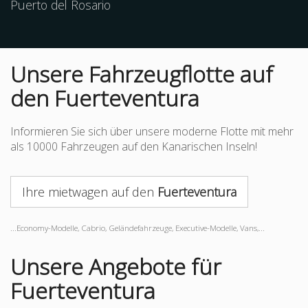
Puerto del Rosario
Unsere Fahrzeugflotte auf
den Fuerteventura
Informieren Sie sich über unsere moderne Flotte mit mehr
als 10000 Fahrzeugen auf den Kanarischen Inseln!
Ihre mietwagen auf den
Fuerteventura
...Economy-Modelle, Cabrio, Geländefahrzeuge, Executive-Modelle, Vans,...
Unsere Angebote für
Fuerteventura