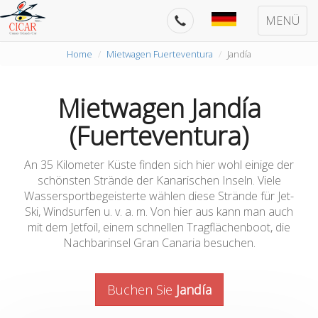
MENÜ
Home
Mietwagen Fuerteventura
Jandía
Mietwagen Jandía
(Fuerteventura)
An 35 Kilometer Küste finden sich hier wohl einige der
schönsten Strände der Kanarischen Inseln. Viele
Wassersportbegeisterte wählen diese Strände für Jet-
Ski, Windsurfen u. v. a. m. Von hier aus kann man auch
mit dem Jetfoil, einem schnellen Tragflächenboot, die
Nachbarinsel Gran Canaria besuchen.
Buchen Sie
Jandía