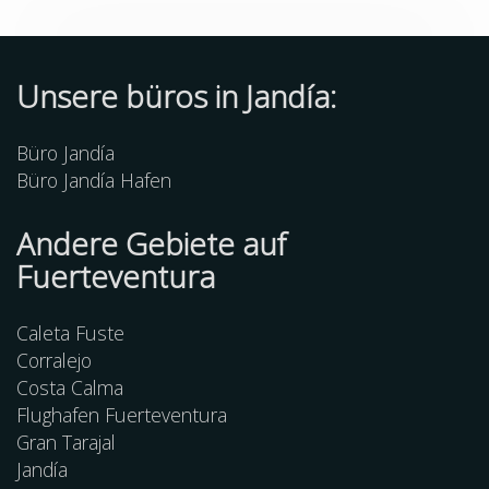
Unsere büros in Jandía:
Büro Jandía
Büro Jandía Hafen
Andere
Gebiete
auf
Fuerteventura
Caleta Fuste
Corralejo
Costa Calma
Flughafen Fuerteventura
Gran Tarajal
Jandía