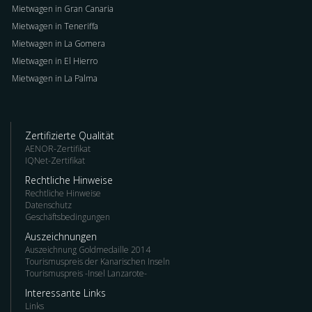
Mietwagen in Gran Canaria
Mietwagen in Teneriffa
Mietwagen in La Gomera
Mietwagen in El Hierro
Mietwagen in La Palma
Zertifizierte Qualität
AENOR-Zertifikat
IQNet-Zertifikat
Rechtliche Hinweise
Rechtliche Hinweise
Datenschutz
Geschäftsbedingungen
Auszeichnungen
Auszeichnung Goldmedaille 2014
Tourismuspreis der Kanarischen Inseln
Tourismuspreis -Insel Lanzarote-
Interessante Links
Links