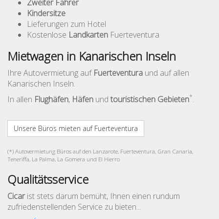
Zweiter Fahrer
Kindersitze
Lieferungen zum Hotel
Kostenlose
Landkarten
Fuerteventura
Mietwagen in Kanarischen Inseln
Ihre Autovermietung auf
Fuerteventura
und auf allen
Kanarischen Inseln.
*
In allen
Flughäfen
,
Häfen
und
touristischen Gebieten
.
Unsere Büros mieten auf Fuerteventura
(*) Autovermietung Büros auf den Lanzarote, Fuerteventura, Gran Canaria,
Teneriffa, La Palma, La Gomera und El Hierro
Qualitätsservice
Cicar
ist stets darum bemüht, Ihnen einen rundum
zufriedenstellenden Service zu bieten...