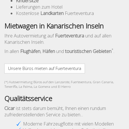
Kindersitze
Lieferungen zum Hotel
Kostenlose
Landkarten
Fuerteventura
Mietwagen in Kanarischen Inseln
Ihre Autovermietung auf
Fuerteventura
und auf allen
Kanarischen Inseln.
*
In allen
Flughäfen
,
Häfen
und
touristischen Gebieten
.
Unsere Büros mieten auf Fuerteventura
(*) Autovermietung Büros auf den Lanzarote, Fuerteventura, Gran Canaria,
Teneriffa, La Palma, La Gomera und El Hierro
Qualitätsservice
Cicar
ist stets darum bemüht, Ihnen einen rundum
zufriedenstellenden Service zu bieten...
Moderne Fahrzeugflotte mit vielen Modellen