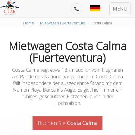
MENÜ
Home
Mietwagen Fuerteventura
Costa Calma
Mietwagen Costa Calma
(Fuerteventura)
Costa Calma liegt etwa 18 km südlich vom Flughafen
am Rande des Nationalparks Jandía. In Costa Calma
fällt insbesondere der ausgedehnte Strand mit dem
Namen Playa Barca ins Auge. Es gibt hier immer ein
ruhiges, geschütztes Plätzchen, auch in der
Hochsaison.
Buchen Sie
Costa Calma