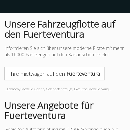
Unsere Fahrzeugflotte auf
den Fuerteventura
Informieren Sie sich über unsere moderne Flotte mit mehr
als 10000 Fahrzeugen auf den Kanarischen Inseln!
Ihre mietwagen auf den
Fuerteventura
...Economy-Modelle, Cabrio, Geländefahrzeuge, Executive-Modelle, Vans,...
Unsere Angebote für
Fuerteventura
Genießen Autovermietung mit CICAR Garantie auch auf