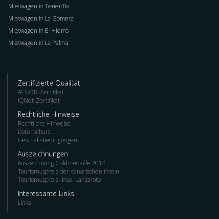
Mietwagen in Teneriffa
Mietwagen in La Gomera
Mietwagen in El Hierro
Mietwagen in La Palma
Zertifizierte Qualität
AENOR-Zertifikat
IQNet-Zertifikat
Rechtliche Hinweise
Rechtliche Hinweise
Datenschutz
Geschäftsbedingungen
Auszeichnungen
Auszeichnung Goldmedaille 2014
Tourismuspreis der Kanarischen Inseln
Tourismuspreis -Insel Lanzarote-
Interessante Links
Links