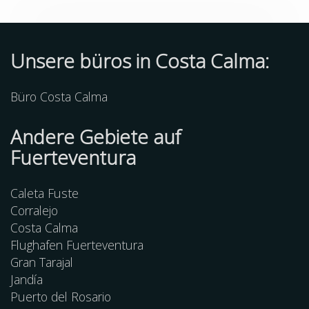
Unsere büros in Costa Calma:
Büro Costa Calma
Andere
Gebiete
auf
Fuerteventura
Caleta Fuste
Corralejo
Costa Calma
Flughafen Fuerteventura
Gran Tarajal
Jandía
Puerto del Rosario