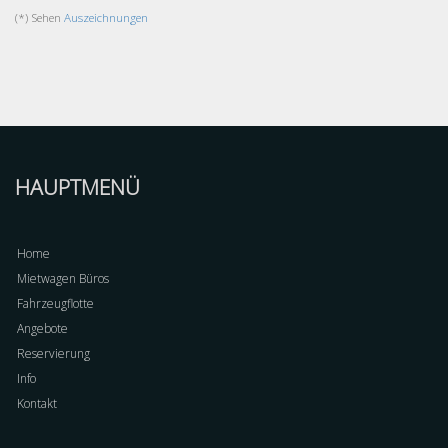
(*) Sehen
Auszeichnungen
HAUPTMENÜ
Home
Mietwagen Büros
Fahrzeugflotte
Angebote
Reservierung
Info
Kontakt