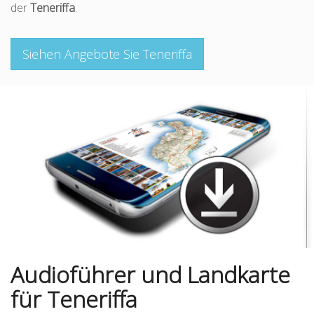
der
Teneriffa
.
Siehen Angebote Sie Teneriffa
Audioführer und Landkarte
für Teneriffa