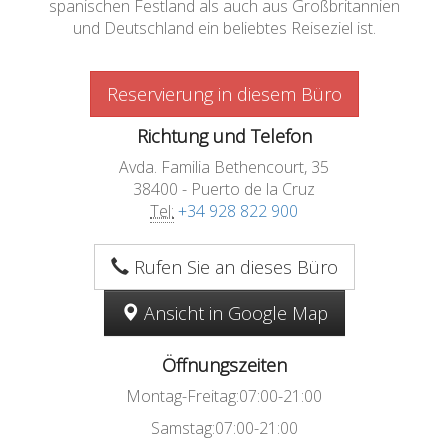
spanischen Festland als auch aus Großbritannien
und Deutschland ein beliebtes Reiseziel ist.
Reservierung in diesem Büro
Richtung und Telefon
Avda. Familia Bethencourt, 35
38400 - Puerto de la Cruz
Tel:
+34 928 822 900
Rufen Sie an dieses Büro
Ansicht in Google Map
Öffnungszeiten
Montag-Freitag:07:00-21:00
Samstag:07:00-21:00