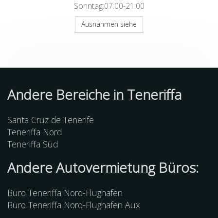
Sonntag:07:00-21:00
Ausnahmen siehe
Andere Bereiche in Teneriffa
Santa Cruz de Tenerife
Teneriffa Nord
Teneriffa Süd
Andere Autovermietung Büros:
Büro Teneriffa Nord-Flughafen
Büro Teneriffa Nord-Flughafen Aux