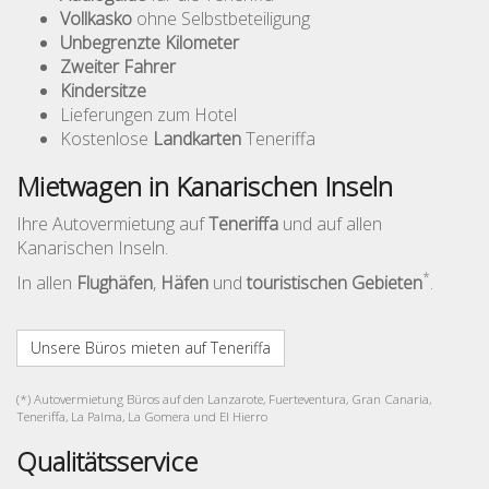
Vollkasko
ohne Selbstbeteiligung
Unbegrenzte Kilometer
Zweiter Fahrer
Kindersitze
Lieferungen zum Hotel
Kostenlose
Landkarten
Teneriffa
Mietwagen in Kanarischen Inseln
Ihre Autovermietung auf
Teneriffa
und auf allen
Kanarischen Inseln.
*
In allen
Flughäfen
,
Häfen
und
touristischen Gebieten
.
Unsere Büros mieten auf Teneriffa
(*) Autovermietung Büros auf den Lanzarote, Fuerteventura, Gran Canaria,
Teneriffa, La Palma, La Gomera und El Hierro
Qualitätsservice