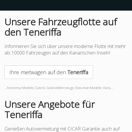
Unsere Fahrzeugflotte auf
den Teneriffa
Informieren Sie sich über unsere moderne Flotte mit mehr
als 10000 Fahrzeugen auf den Kanarischen Inseln!
Ihre mietwagen auf den
Teneriffa
...Economy-Modelle, Cabrio, Geländefahrzeuge, Executive-Modelle, Vans,...
Unsere Angebote für
Teneriffa
Genießen Autovermietung mit CICAR Garantie auch auf