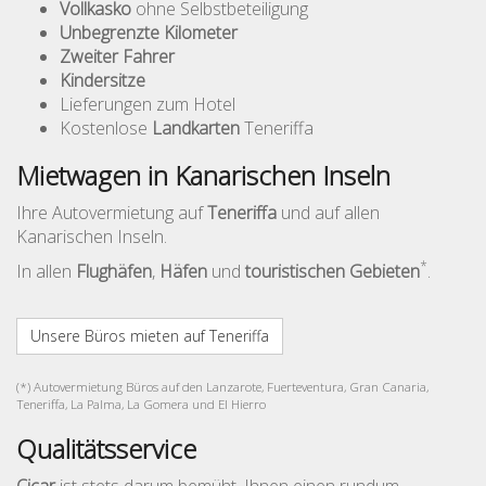
Vollkasko
ohne Selbstbeteiligung
Unbegrenzte Kilometer
Zweiter Fahrer
Kindersitze
Lieferungen zum Hotel
Kostenlose
Landkarten
Teneriffa
Mietwagen in Kanarischen Inseln
Ihre Autovermietung auf
Teneriffa
und auf allen
Kanarischen Inseln.
*
In allen
Flughäfen
,
Häfen
und
touristischen Gebieten
.
Unsere Büros mieten auf Teneriffa
(*) Autovermietung Büros auf den Lanzarote, Fuerteventura, Gran Canaria,
Teneriffa, La Palma, La Gomera und El Hierro
Qualitätsservice