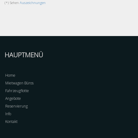
(*) Sehen
Auszeichnungen
HAUPTMENÜ
Home
Mietwagen Büros
Fahrzeugflotte
Angebote
Reservierung
Info
Kontakt