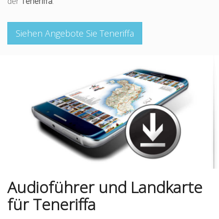
der
Teneriffa
.
Siehen Angebote Sie Teneriffa
Audioführer und Landkarte
für Teneriffa