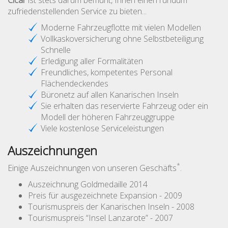
Cicar
ist stets darum bemüht, Ihnen einen rundum
zufriedenstellenden Service zu bieten...
Moderne Fahrzeugflotte mit vielen Modellen
Vollkaskoversicherung ohne Selbstbeteiligung
Schnelle
Erledigung aller Formalitäten
Freundliches, kompetentes Personal
Flächendeckendes
Büronetz auf allen Kanarischen Inseln
Sie erhalten das reservierte Fahrzeug oder ein
Modell der höheren Fahrzeuggruppe
Viele kostenlose Serviceleistungen
Auszeichnungen
*
Einige Auszeichnungen von unseren Geschäfts
.
Auszeichnung Goldmedaille 2014
Preis für ausgezeichnete Expansion - 2009
Tourismuspreis der Kanarischen Inseln - 2008
Tourismuspreis “Insel Lanzarote” - 2007