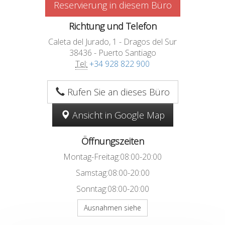
Reservierung in diesem Büro
Richtung und Telefon
Caleta del Jurado, 1 - Dragos del Sur
38436 - Puerto Santiago
Tel:
+34 928 822 900
Rufen Sie an dieses Büro
Ansicht in Google Map
Öffnungszeiten
Montag-Freitag:08:00-20:00
Samstag:08:00-20:00
Sonntag:08:00-20:00
Ausnahmen siehe