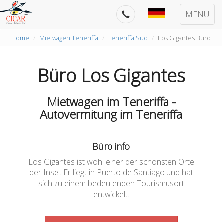
MENÜ
Home
Mietwagen Teneriffa
Teneriffa Süd
Los Gigantes Büro
Büro Los Gigantes
Mietwagen im Teneriffa -
Autovermitung im Teneriffa
Büro info
Los Gigantes ist wohl einer der schönsten Orte
der Insel. Er liegt in Puerto de Santiago und hat
sich zu einem bedeutenden Tourismusort
entwickelt.