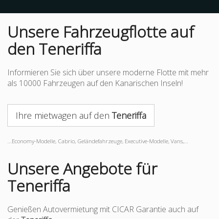
Unsere Fahrzeugflotte auf
den Teneriffa
Informieren Sie sich über unsere moderne Flotte mit mehr
als 10000 Fahrzeugen auf den Kanarischen Inseln!
Ihre mietwagen auf den
Teneriffa
...Economy-Modelle, Cabrio, Geländefahrzeuge, Executive-Modelle, Vans,...
Unsere Angebote für
Teneriffa
Genießen Autovermietung mit CICAR Garantie auch auf