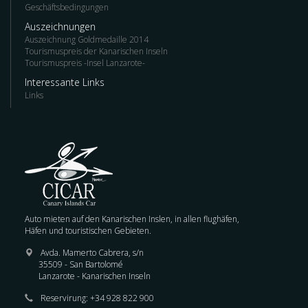
Geschäftsbedingungen
Auszeichnungen
Auszeichnung Goldmedaille 2014
Tourismuspreis der Kanarischen Inseln
Tourismuspreis -Insel Lanzarote-
Interessante Links
Links
Auto mieten auf den Kanarischen Inslen, in allen flughäfen,
Häfen und touristischen Gebieten.
Avda. Mamerto Cabrera, s/n
35509 - San Bartolomé
Lanzarote - Kanarischen Inseln
Reservirung:
+34 928 822 900