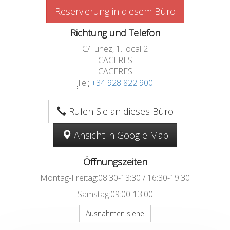
Reservierung in diesem Büro
Richtung und Telefon
C/Tunez, 1. local 2
CACERES
CACERES
Tel:
+34 928 822 900
Rufen Sie an dieses Büro
Ansicht in Google Map
Öffnungszeiten
Montag-Freitag:08:30-13:30 / 16:30-19:30
Samstag:09:00-13:00
Ausnahmen siehe