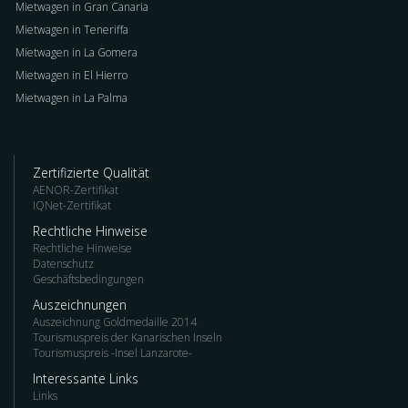
Mietwagen in Gran Canaria
Mietwagen in Teneriffa
Mietwagen in La Gomera
Mietwagen in El Hierro
Mietwagen in La Palma
Zertifizierte Qualität
AENOR-Zertifikat
IQNet-Zertifikat
Rechtliche Hinweise
Rechtliche Hinweise
Datenschutz
Geschäftsbedingungen
Auszeichnungen
Auszeichnung Goldmedaille 2014
Tourismuspreis der Kanarischen Inseln
Tourismuspreis -Insel Lanzarote-
Interessante Links
Links