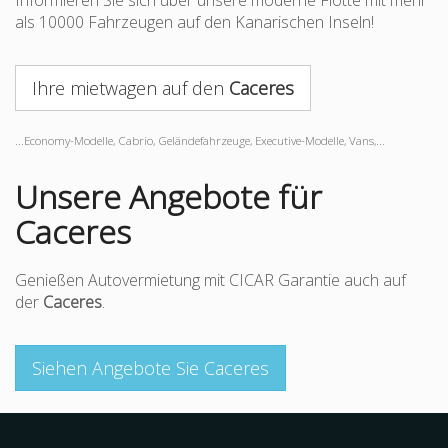
Informieren Sie sich über unsere moderne Flotte mit mehr
als 10000 Fahrzeugen auf den Kanarischen Inseln!
Ihre mietwagen auf den
Caceres
...Economy-Modelle, Cabrio, Geländefahrzeuge, Executive-Modelle, Vans,...
Unsere Angebote für
Caceres
Genießen Autovermietung mit CICAR Garantie auch auf
der
Caceres
.
Siehen Angebote Sie Caceres