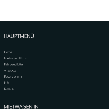
HAUPTMENÜ
Home
Mietwagen Büros
Fahrzeugflotte
Angebote
Reservierung
Info
Kontakt
MIETWAGEN IN