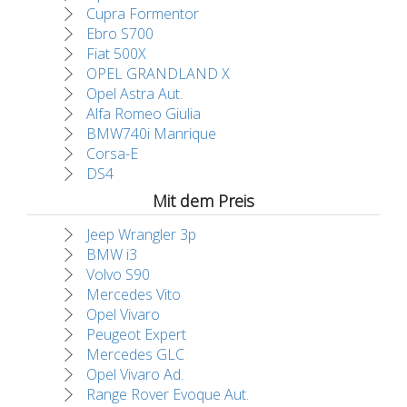
Cupra Formentor
Ebro S700
Fiat 500X
OPEL GRANDLAND X
Opel Astra Aut.
Alfa Romeo Giulia
BMW740i Manrique
Corsa-E
DS4
Mit dem Preis
Jeep Wrangler 3p
BMW i3
Volvo S90
Mercedes Vito
Opel Vivaro
Peugeot Expert
Mercedes GLC
Opel Vivaro Ad.
Range Rover Evoque Aut.