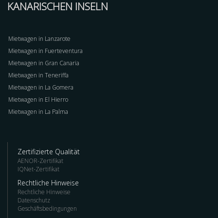
KANARISCHEN INSELN
Mietwagen in Lanzarote
Mietwagen in Fuerteventura
Mietwagen in Gran Canaria
Mietwagen in Teneriffa
Mietwagen in La Gomera
Mietwagen in El Hierro
Mietwagen in La Palma
Zertifizierte Qualität
AENOR-Zertifikat
IQNet-Zertifikat
Rechtliche Hinweise
Rechtliche Hinweise
Datenschutz
Geschäftsbedingungen