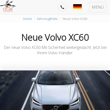
MENÜ
Home
Fahrzeugflotte
Neue Volvo XC60
Neue Volvo XC60
Der neue Volvo XC60.Mit Sicherheit weitergedacht. Jetzt bei
Ihrem Volvo Händler.