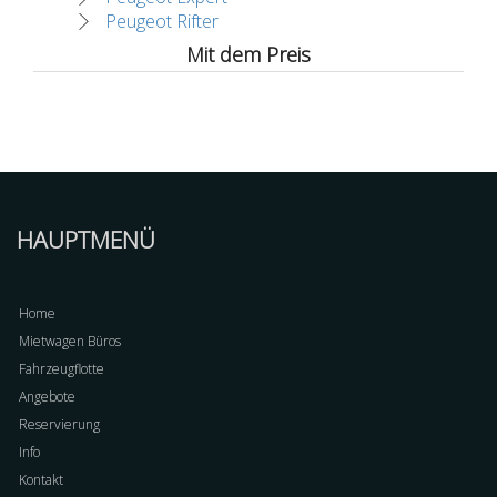
Peugeot Rifter
Mit dem Preis
HAUPTMENÜ
Home
Mietwagen Büros
Fahrzeugflotte
Angebote
Reservierung
Info
Kontakt