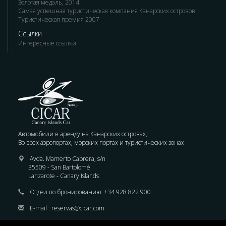
Золотая медаль, 2014
Самая успешная туристическая компания Канарских островов
Туристическая премия 2007
Ссылки
Интересные ссылки
Автомобили в аренду на Канарских островах,
Во всех аэропортах, морских портах и туристических зонах
Avda. Mamerto Cabrera, s/n
35509 - San Bartolomé
Lanzarote - Canary Islands
Отдел по бронированию:
+34 928 822 900
E-mail :
reservas@cicar.com