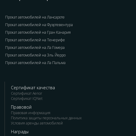
Прокат автомобилей на Лансароте
Прокат автомобилей на Фуэртевентура
Прокат автомобилей на Гран Канария
Прокат автомобилей на Тенерифе
Прокат автомобилей на Ла Гомера
Прокат автомобилей на Эль Йерро
Прокат автомобилей на Ла Пальма
Сертификат качества
Сертификат Aenor
Сертификат IQNet
Правовой
Правовая информация
Политика защиты персональных данных
Условия аренды автомобилей
Награды