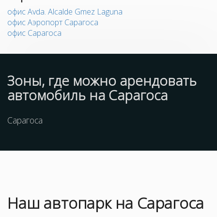
офис Avda. Alcalde Gmez Laguna
офис Аэропорт Сарагоса
офис Сарагоса
Зоны, где можно арендовать
автомобиль на Сарагоса
Сарагоса
Наш
автопарк
на Сарагоса