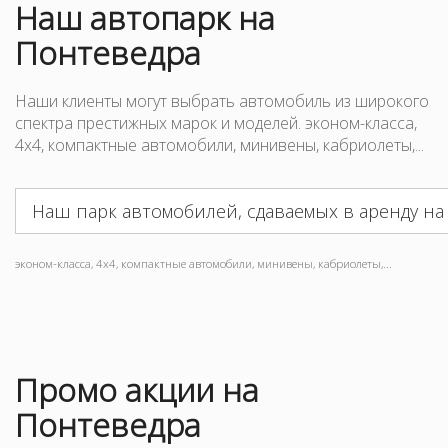
Наш
автопарк
на
Понтеведра
Наши клиенты могут выбрать автомобиль из широкого
спектра престижных марок и моделей. эконом-класса,
4x4, компактные автомобили, минивены, кабриолеты,...
Наш парк автомобилей, сдаваемых в аренду на
эконом-класса, 4x4, компактные автомобили, минивены, кабриолеты,...
Промо акции на
Понтеведра