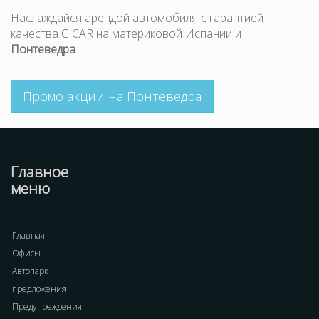
Наслаждайся арендой автомобиля с гарантией
качества CICAR на материковой Испании и
Понтеведра
.
Промо акции на Понтеведра
Главное
меню
Главная
Офисы
Автопарк
предложения
Предупреждения