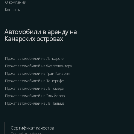
О компании
Контакты
Автомобили в аренду на
Канарских островах
Прокат автомобилей на Лансароте
Прокат автомобилей на Фуэртевентура
Прокат автомобилей на Гран Канария
Прокат автомобилей на Тенерифе
Прокат автомобилей на Ла Гомера
Прокат автомобилей на Эль Йерро
Прокат автомобилей на Ла Пальма
Сертификат качества
Сертификат Aenor