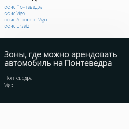
офис Понтеведра
офис Vigo
офис Аэропорт Vigo
офис Urzaiz
Зоны, где можно арендовать
автомобиль на Понтеведра
Понтеведра
Vigo