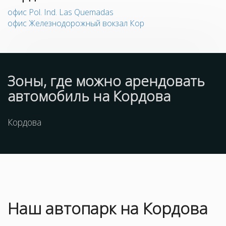
офис Pol. Ind. Las Quemadas
офис Железнодорожный вокзал Кор
Зоны, где можно арендовать
автомобиль на Кордова
Кордова
Наш
автопарк
на Кордова