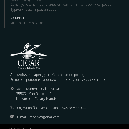
Самая успешная туристическая компания Канарских островов
Туристическая премия 2007
Ссылки
Интересные ссылки
Автомобили в аренду на Канарских островах,
Во всех аэропортах, морских портах и туристических зонах
Avda. Mamerto Cabrera, s/n
35509 - San Bartolomé
Lanzarote - Canary Islands
Отдел по бронированию:
+34 928 822 900
E-mail :
reservas@cicar.com