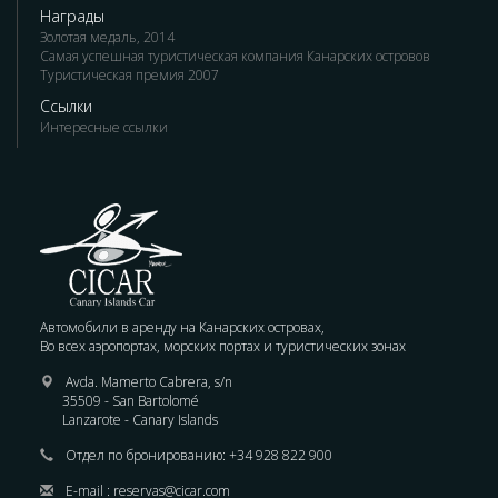
Награды
Золотая медаль, 2014
Самая успешная туристическая компания Канарских островов
Туристическая премия 2007
Ссылки
Интересные ссылки
Автомобили в аренду на Канарских островах,
Во всех аэропортах, морских портах и туристических зонах
Avda. Mamerto Cabrera, s/n
35509 - San Bartolomé
Lanzarote - Canary Islands
Отдел по бронированию:
+34 928 822 900
E-mail :
reservas@cicar.com