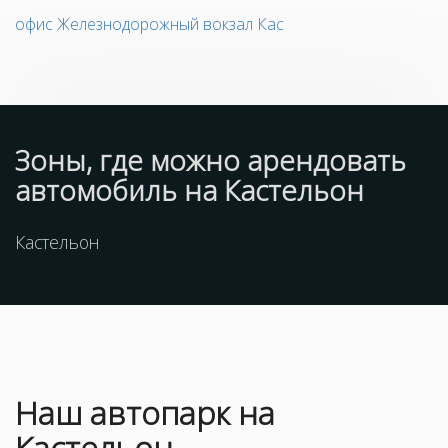
офис Железнодорожный вокзал Кас
Зоны, где можно арендовать
автомобиль на Кастельон
Кастельон
Наш
автопарк
на
Кастельон