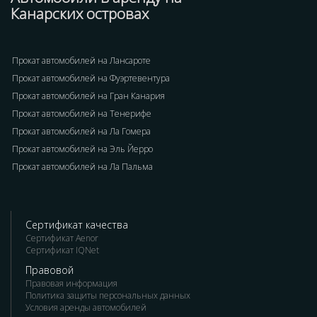
Канарских островах
Прокат автомобилей на Лансароте
Прокат автомобилей на Фуэртевентура
Прокат автомобилей на Гран Канария
Прокат автомобилей на Тенерифе
Прокат автомобилей на Ла Гомера
Прокат автомобилей на Эль Йерро
Прокат автомобилей на Ла Пальма
Сертификат качества
Сертификат Aenor
Сертификат IQNet
Правовой
Правовая информация
Политика защиты персональных данных
Условия аренды автомобилей