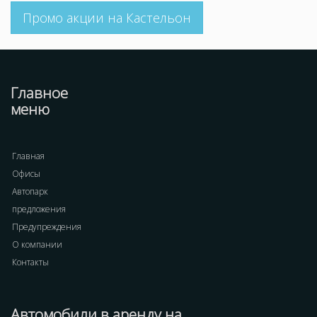
Промо акции на Кастельон
Главное
меню
Главная
Офисы
Автопарк
предложения
Предупреждения
О компании
Контакты
Автомобили в аренду на