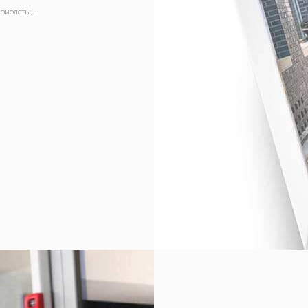
иолеты,...