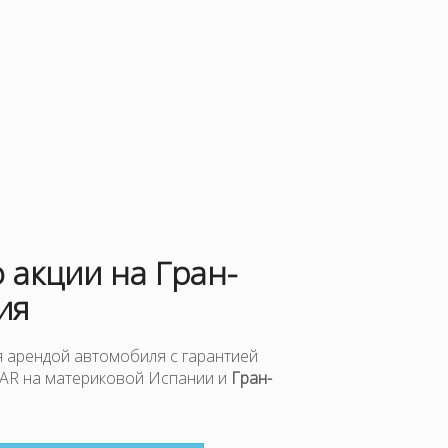
 акции на Гран-
ия
 арендой автомобиля с гарантией
CAR на материковой Испании и
Гран-