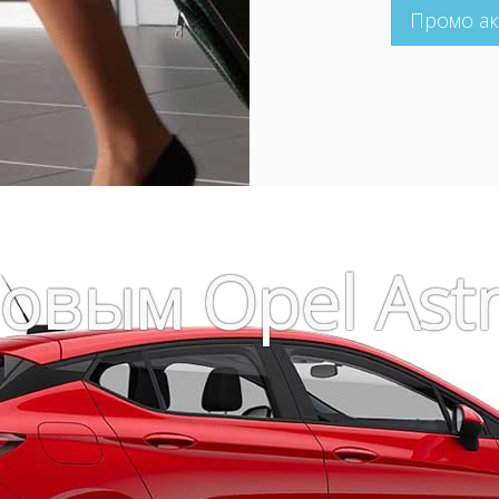
Промо ак