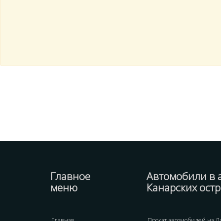
Главное
Автомобили в 
меню
Канарских ост
Главная
Прокат автомобилей на Л