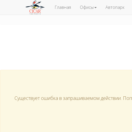
Главная
Офисы
Автопарк
Существует ошибка в запрашиваемом действии. Попро