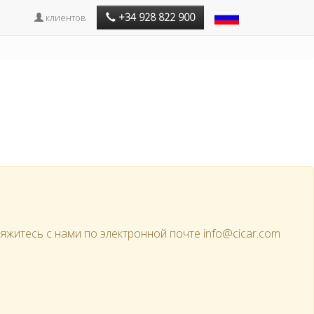
+34 928 822 900
клиентов
яжитесь с нами по электронной почте info@cicar.com