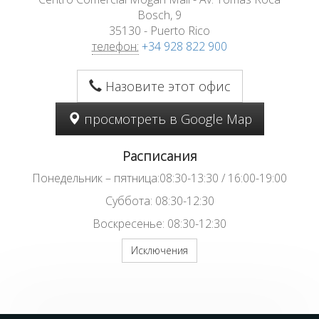
Bosch, 9
35130 - Puerto Rico
телефон:
+34 928 822 900
Назовите этот офис
просмотреть в Google Map
Расписания
Понедельник – пятница:08:30-13:30 / 16:00-19:00
Суббота: 08:30-12:30
Воскресенье: 08:30-12:30
Исключения