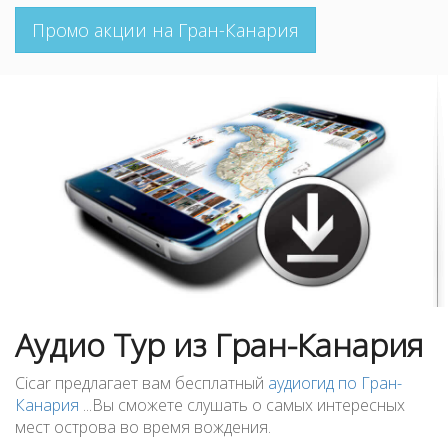
Промо акции на Гран-Канария
Аудио Тур из Гран-Канария
Cicar предлагает вам бесплатный
аудиогид по Гран-
Канария
...Вы сможете слушать о самых интересных
мест острова во время вождения.