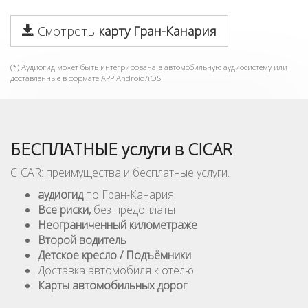
Смотреть
карту Гран-Канария
(*) Аудиогид может быть интегрирована в автомобильную аудиосистему или
доставленные в формате APP Android/iOS
БЕСПЛАТНЫЕ услуги в CICAR
CICAR: преимущества и бесплатные услуги.
аудиогид
по Гран-Канария
Все риски,
без предоплаты
Неограниченный километражe
Второй водитель
Детское кресло / Подъёмники
Доставка автомобиля к отелю
Карты автомобильных дорог