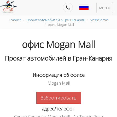
меню
Главная
Прокат автомобилей в Гран-Канария
Maspalomas
офис Mogan Mall
офис Mogan Mall
Прокат автомобилей в Гран-Канария
Информация об офисе
Mogan Mall
Забронировать
адрес/телефон
Centro Comercial Mogan Mall - Av. Tomás Roca