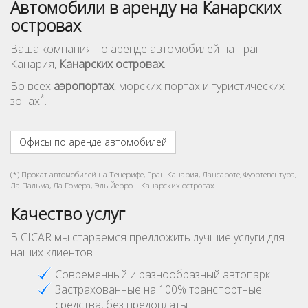
Автомобили в аренду на Канарских
островах
Ваша компания по аренде автомобилей на Гран-
Канария,
Канарских островах
.
Во всех
аэропортах
, морских портах и туристических
*
зонах
.
Офисы по аренде автомобилей
(*) Прокат автомобилей на Тенерифе, Гран Канария, Лансароте, Фуэртевентура,
Ла Пальма, Ла Гомера, Эль Йерро... Канарских островах
Качество услуг
В CICAR мы стараемся предложить лучшие услуги для
наших клиентов
Современный и разнообразный автопарк
Застрахованные на 100% транспортные
средства, без предоплаты