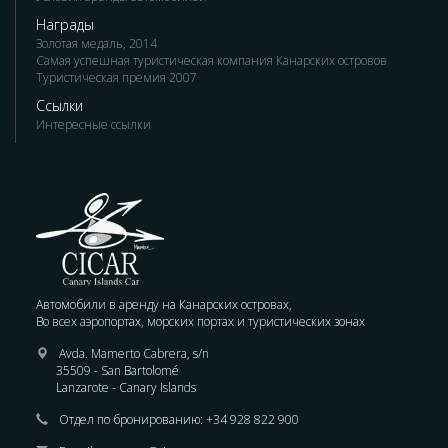
Награды
Золотая медаль, 2014
Самая успешная туристическая компания Канарских островов
Туристическая премия 2007
Ссылки
Интересные ссылки
Автомобили в аренду на Канарских островах,
Во всех аэропортах, морских портах и туристических зонах
Avda. Mamerto Cabrera, s/n
35509 - San Bartolomé
Lanzarote - Canary Islands
Отдел по бронированию:
+34 928 822 900