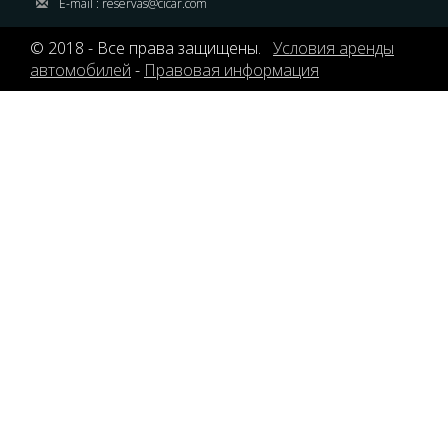
E-mail :
reservas@cicar.com
© 2018 - Все права защищены.
Условия аренды
автомобилей
-
Правовая информация