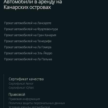
Автомобили в аренду на
Канарских островах
Прокат автомобилей на Лансароте
Прокат автомобилей на Фуэртевентура
Прокат автомобилей на Гран Канария
Прокат автомобилей на Тенерифе
Прокат автомобилей на Ла Гомера
Прокат автомобилей на Эль Йерро
Прокат автомобилей на Ла Пальма
Сертификат качества
Сертификат Aenor
Сертификат IQNet
Правовой
Правовая информация
Политика защиты персональных данных
Условия аренды автомобилей