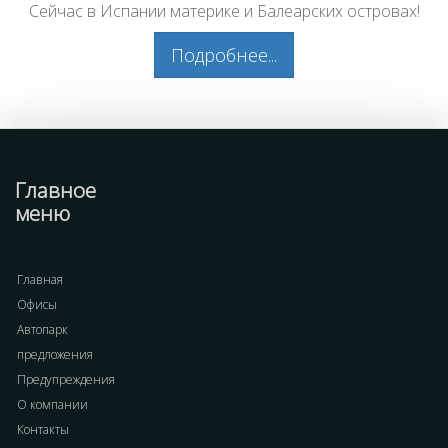
Сейчас в Испании материке и Балеарских островах!
Подробнее...
Главное
меню
Главная
Офисы
Автопарк
предложения
Предупреждения
О компании
Контакты