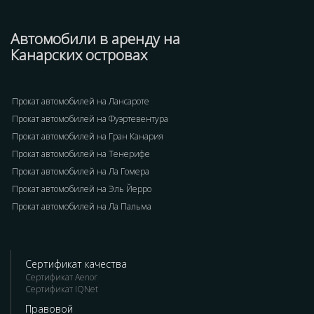
Автомобили в аренду на
Канарских островах
Прокат автомобилей на Лансароте
Прокат автомобилей на Фуэртевентура
Прокат автомобилей на Гран Канария
Прокат автомобилей на Тенерифе
Прокат автомобилей на Ла Гомера
Прокат автомобилей на Эль Йерро
Прокат автомобилей на Ла Пальма
Сертификат качества
Сертификат Aenor
Сертификат IQNet
Правовой