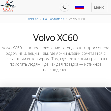
меню
Главная
Наш автопарк
Volvo XC60
Volvo XC60
Volvo XC60 — новое поколение легендарного кроссовера
родом из Швеции. Там, где яркий дизайн сочетается с
элегантным интерьером. Там, где технологии призваны
помогать людям. Где каждая поездка — истинное
наслаждение.