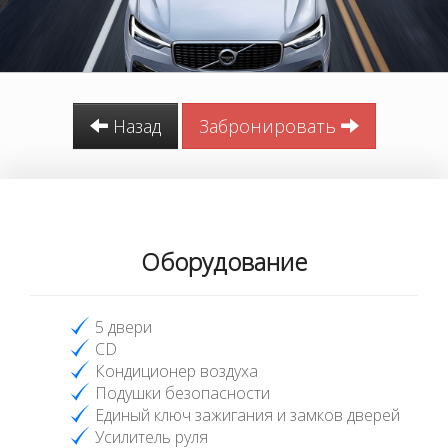
Назад
Забронировать
Оборудование
5 двери
CD
Кондиционер воздуха
Подушки безопасности
Единый ключ зажигания и замков дверей
Усилитель руля