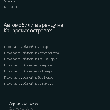
О компании
Контакты
Автомобили в аренду на
Канарских островах
Прокат автомобилей на Лансароте
Прокат автомобилей на Фуэртевентура
Прокат автомобилей на Гран Канария
Прокат автомобилей на Тенерифе
Прокат автомобилей на Ла Гомера
Прокат автомобилей на Эль Йерро
Прокат автомобилей на Ла Пальма
Сертификат качества
Сертификат Aenor