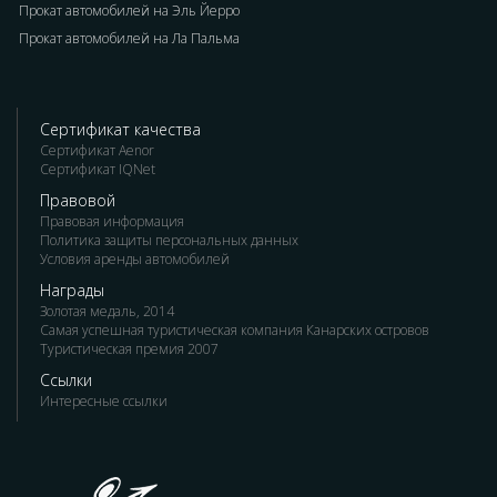
Прокат автомобилей на Эль Йерро
Прокат автомобилей на Ла Пальма
Сертификат качества
Сертификат Aenor
Сертификат IQNet
Правовой
Правовая информация
Политика защиты персональных данных
Условия аренды автомобилей
Награды
Золотая медаль, 2014
Самая успешная туристическая компания Канарских островов
Туристическая премия 2007
Ссылки
Интересные ссылки