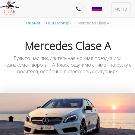
меню
Главная
Наш автопарк
Mercedes Clase A
Mercedes Clase A
Будь то час пик, длительная ночная поездка или
незнакомая дорога – A-Класс ощутимо снимет нагрузку с
водителя, особенно в стрессовых ситуациях