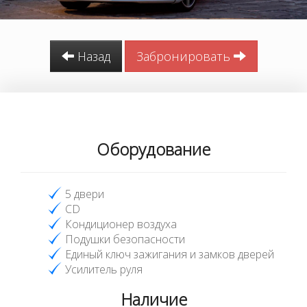
Назад
Забронировать
Оборудование
5 двери
CD
Кондиционер воздуха
Подушки безопасности
Единый ключ зажигания и замков дверей
Усилитель руля
Наличие