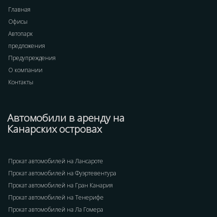
Главная
Офисы
Автопарк
предложения
Предупреждения
О компании
Контакты
Автомобили в аренду на
Канарских островах
Прокат автомобилей на Лансароте
Прокат автомобилей на Фуэртевентура
Прокат автомобилей на Гран Канария
Прокат автомобилей на Тенерифе
Прокат автомобилей на Ла Гомера