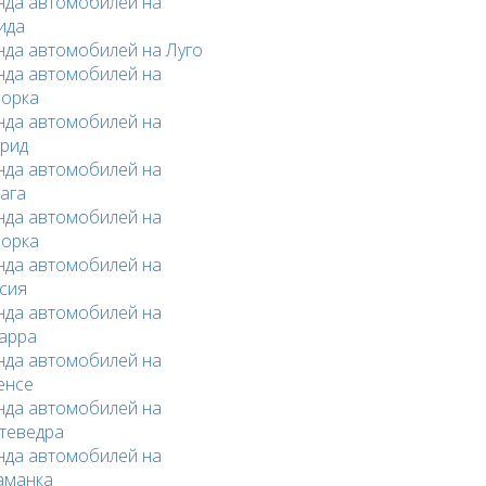
нда автомобилей на
ида
нда автомобилей на Луго
нда автомобилей на
орка
нда автомобилей на
рид
нда автомобилей на
ага
нда автомобилей на
орка
нда автомобилей на
сия
нда автомобилей на
арра
нда автомобилей на
енсе
нда автомобилей на
теведра
нда автомобилей на
аманка