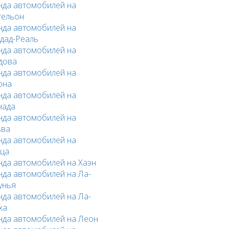
нда автомобилей на
тельон
нда автомобилей на
дад-Реаль
нда автомобилей на
дова
нда автомобилей на
она
нда автомобилей на
нада
нда автомобилей на
ьва
нда автомобилей на
ца
нда автомобилей на Хаэн
нда автомобилей на Ла-
унья
нда автомобилей на Ла-
ха
нда автомобилей на Леон