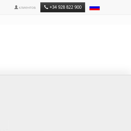
+34 928 822 900
клиентов