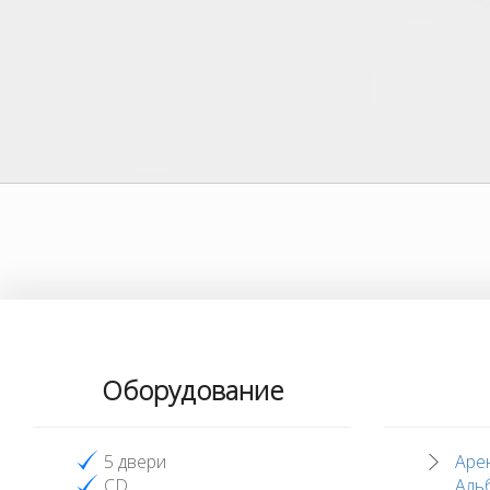
Оборудование
5 двери
Аре
CD
Аль