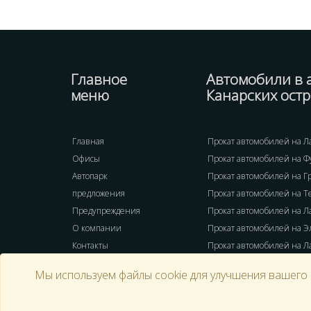
Главное
Автомобили в 
меню
Канарских ост
Главная
Прокат автомобилей на Л
Офисы
Прокат автомобилей на Ф
Автопарк
Прокат автомобилей на Г
предложения
Прокат автомобилей на 
Предупреждения
Прокат автомобилей на Л
О компании
Прокат автомобилей на Э
Контакты
Прокат автомобилей на Л
Мы используем файлы cookie для улучшения вашего 