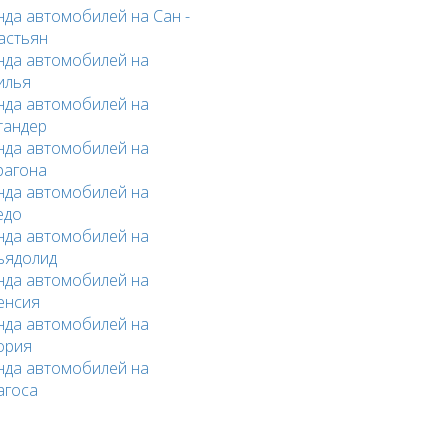
нда автомобилей на Сан -
астьян
нда автомобилей на
илья
нда автомобилей на
тандер
нда автомобилей на
рагона
нда автомобилей на
едо
нда автомобилей на
ьядолид
нда автомобилей на
енсия
нда автомобилей на
ория
нда автомобилей на
агоса