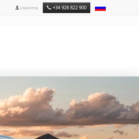
+34 928 822 900
клиентов