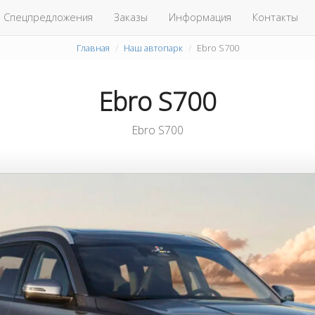
Спецпредложения
Заказы
Информация
Контакты
Главная
Наш автопарк
Ebro S700
Ebro S700
Ebro S700