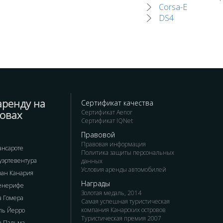
Corsa-E
DS4
аренду на
Сертификат качества
ровах
Сертификат Aenor
Сертификат IQNet
Правовой
Правовая информация
ансароте
Политика защиты персональных
уэртевентура
данных
Условия аренды автомобилей
ран Канария
Награды
Тенерифе
Золотая медаль, 2014
а Гомера
Самая успешная туристическая
компания Канарских островов
ль Йерро
Туристическая премия 2007
а Пальма