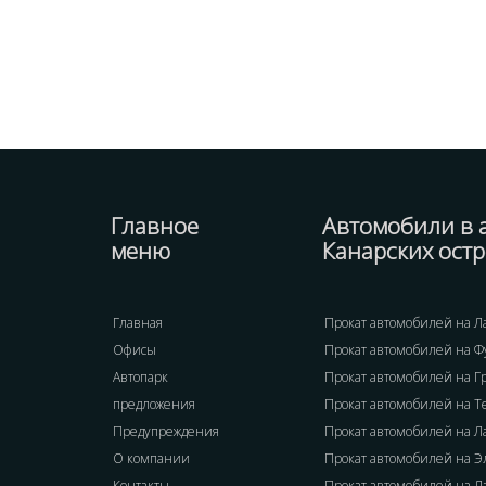
Главное
Автомобили в 
меню
Канарских ост
Главная
Прокат автомобилей на Л
Офисы
Прокат автомобилей на Ф
Автопарк
Прокат автомобилей на Г
предложения
Прокат автомобилей на 
Предупреждения
Прокат автомобилей на Л
О компании
Прокат автомобилей на Э
Контакты
Прокат автомобилей на Л