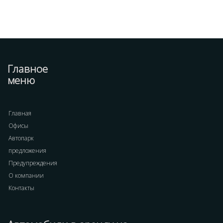
Главное
меню
Главная
Офисы
Автопарк
предложения
Предупреждения
О компании
Контакты