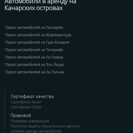
Автомобили в аренду на
Канарских островах
Прокат автомобилей на Лансароте
Прокат автомобилей на Фуэртевентура
Прокат автомобилей на Гран Канария
Прокат автомобилей на Тенерифе
Прокат автомобилей на Ла Гомера
Прокат автомобилей на Эль Йерро
Прокат автомобилей на Ла Пальма
Сертификат качества
Сертификат Aenor
Сертификат IQNet
Правовой
Правовая информация
Политика защиты персональных данных
Условия аренды автомобилей