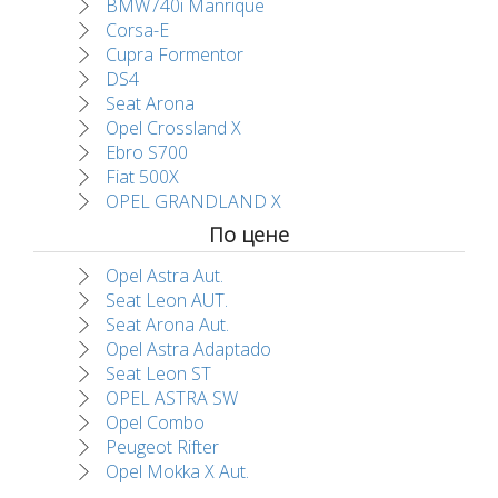
BMW740i Manrique
Corsa-E
Cupra Formentor
DS4
Seat Arona
Opel Crossland X
Ebro S700
Fiat 500X
OPEL GRANDLAND X
По цене
Opel Astra Aut.
Seat Leon AUT.
Seat Arona Aut.
Opel Astra Adaptado
Seat Leon ST
OPEL ASTRA SW
Opel Combo
Peugeot Rifter
Opel Mokka X Aut.