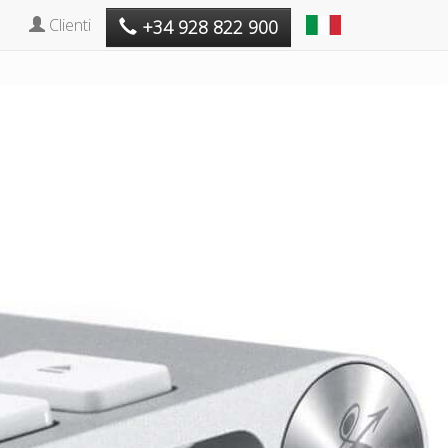
Clienti
+34 928 822 900