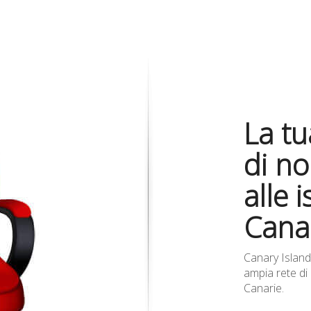
La tu
di no
alle i
Cana
Canary Island
ampia rete di 
Canarie.