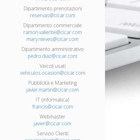
Dipartimento prenotazioni
reservas@cicar.com
Dipartimento commerciale
ramon.valiente@cicar.com
mary.nieves@cicar.com
Dipartimento amministrativo
pedro.diaz@cicar.com
Veicoli usati
vehiculos.ocasion@cicar.com
Pubblicità e Marketing
javier.martin@cicar.com
IT (informatica)
francis@cicar.com
Webmaster
javier@cicar.com
Servizio Clienti