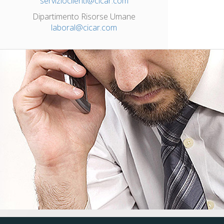
servizioclienti@cicar.com
Dipartimento Risorse Umane
laboral@cicar.com