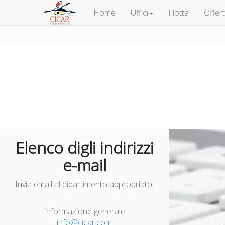
Home
Uffici
Flotta
Offer
Elenco digli indirizzi
e-mail
Invia email al dipartimento appropriato:
Informazione generale
info@cicar.com