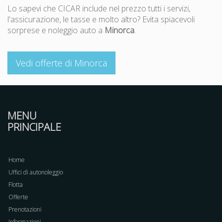
Lo sapevi che CICAR include nel prezzo tutti i servizi,
l'assicurazione, le tasse e molto altro? Evita spiacevoli
sorprese e noleggio auto a
Minorca
.
Vedi offerte di Minorca
MENU
PRINCIPALE
Home
Uffici di autonoleggio
Flotta
Offerte
Prenotazioni
Informazioni