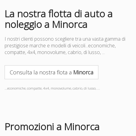
La nostra flotta di auto a
noleggio a Minorca
I nostri clienti possono scegliere tra una vasta gamma di
prestigiose marche e modelli di veicoli...economiche,
compatte, 4x4, monovolume, cabrio, di lusso, ...
Consulta la nostra flota a
Minorca
...economiche, compatte, 4x4, monovolume, cabrio, di lusso, ...
Promozioni a Minorca