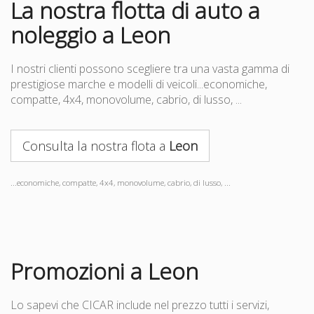
La nostra flotta di auto a
noleggio a Leon
I nostri clienti possono scegliere tra una vasta gamma di
prestigiose marche e modelli di veicoli...economiche,
compatte, 4x4, monovolume, cabrio, di lusso, ...
Consulta la nostra flota a
Leon
...economiche, compatte, 4x4, monovolume, cabrio, di lusso, ...
Promozioni a Leon
Lo sapevi che CICAR include nel prezzo tutti i servizi,