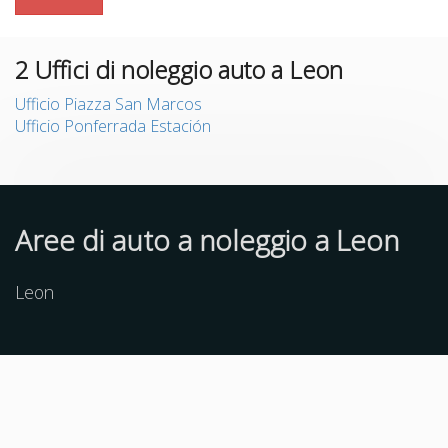
2
Uffici di noleggio auto a Leon
Ufficio Piazza San Marcos
Ufficio Ponferrada Estación
Aree di auto a noleggio a Leon
Leon