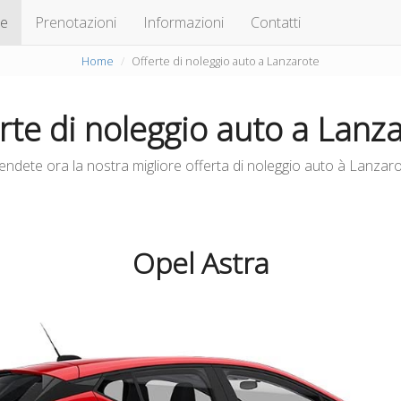
te
Prenotazioni
Informazioni
Contatti
Home
Offerte di noleggio auto a Lanzarote
rte di noleggio auto a Lanz
endete ora la nostra migliore offerta di noleggio auto à Lanzaro
Opel Astra