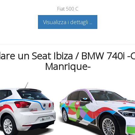
Fiat 500 C
Visualizza i dettagli ...
are un Seat Ibiza / BMW 740i -
Manrique-