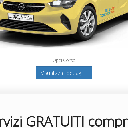
Opel Corsa
Visualizza i dettagli ...
rvizi GRATUITI compr