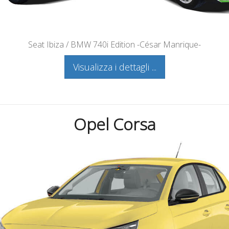
Seat Ibiza / BMW 740i Edition -César Manrique-
Visualizza i dettagli ...
Opel Corsa