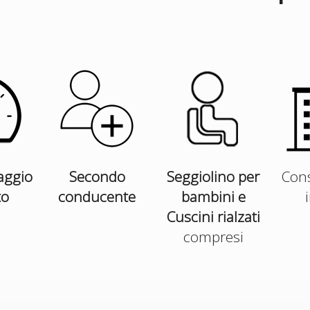
aggio
Secondo
Seggiolino per
Cons
to
conducente
bambini e
Cuscini rialzati
compresi