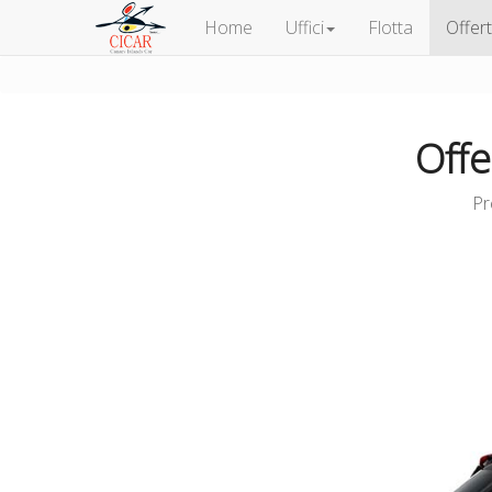
Home
Uffici
Flotta
Offer
Offe
Pr