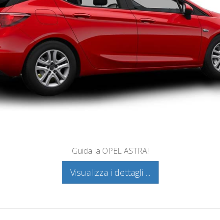
Guida la OPEL ASTRA!
Visualizza i dettagli ...