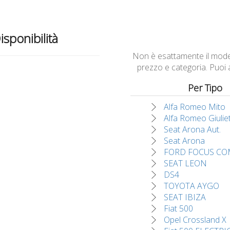
isponibilità
Non è esattamente il modell
prezzo e categoria. Puoi
Per Tipo
Alfa Romeo Mito
Alfa Romeo Giulie
Seat Arona Aut.
Seat Arona
FORD FOCUS CO
SEAT LEON
DS4
TOYOTA AYGO
SEAT IBIZA
Fiat 500
Opel Crossland X