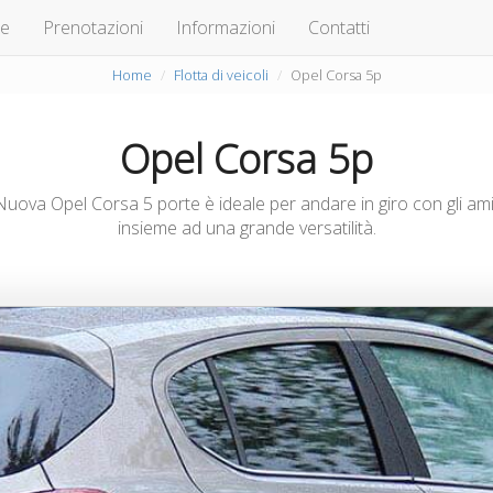
te
Prenotazioni
Informazioni
Contatti
Home
Flotta di veicoli
Opel Corsa 5p
Opel Corsa 5p
a Opel Corsa 5 porte è ideale per andare in giro con gli amici o 
insieme ad una grande versatilità.