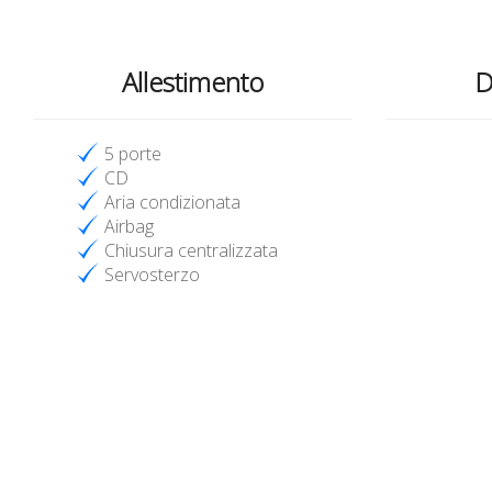
Allestimento
D
5 porte
CD
Aria condizionata
Airbag
Chiusura centralizzata
Servosterzo