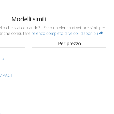
Modelli simili
o che stai cercando? ...Ecco un elenco di vetture simili per
 anche consultare
l'elenco completo di veicoli disponibili
Per prezzo
tta
MPACT