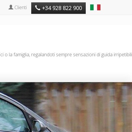
Clienti
+34 928 822 900
la famiglia, regalandoti sempre sensazioni di guida irripetibili