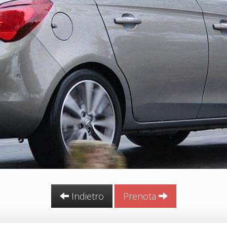
Indietro
Prenota