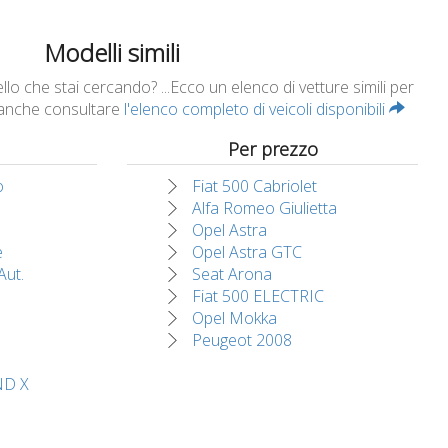
Modelli simili
o che stai cercando? ...Ecco un elenco di vetture simili per
 anche consultare
l'elenco completo di veicoli disponibili
Per prezzo
o
Fiat 500 Cabriolet
Alfa Romeo Giulietta
Opel Astra
e
Opel Astra GTC
Aut.
Seat Arona
Fiat 500 ELECTRIC
Opel Mokka
Peugeot 2008
D X