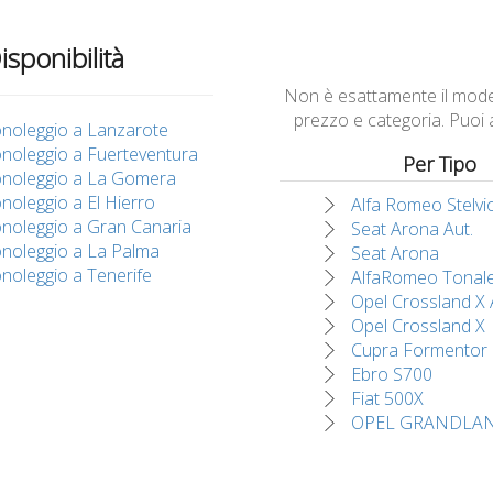
isponibilità
Non è esattamente il modell
prezzo e categoria. Puoi
noleggio a Lanzarote
noleggio a Fuerteventura
Per Tipo
noleggio a La Gomera
noleggio a El Hierro
Alfa Romeo Stelvi
noleggio a Gran Canaria
Seat Arona Aut.
noleggio a La Palma
Seat Arona
noleggio a Tenerife
AlfaRomeo Tonal
Opel Crossland X 
Opel Crossland X
Cupra Formentor
Ebro S700
Fiat 500X
OPEL GRANDLAN