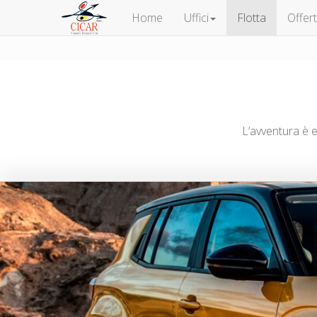
Home
Uffici
Flotta
Offer
L’avventura è 