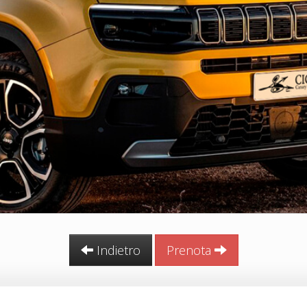
Indietro
Prenota