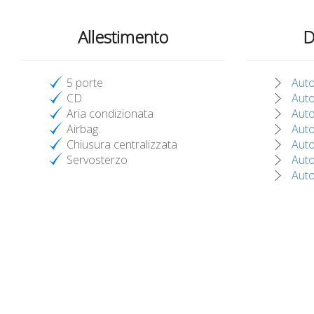
Allestimento
D
5 porte
Auto
CD
Auto
Aria condizionata
Auto
Airbag
Auto
Chiusura centralizzata
Auto
Servosterzo
Auto
Auto