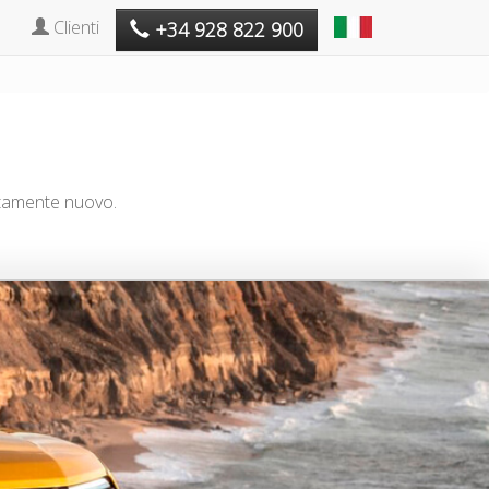
Clienti
+34 928 822 900
etamente nuovo.