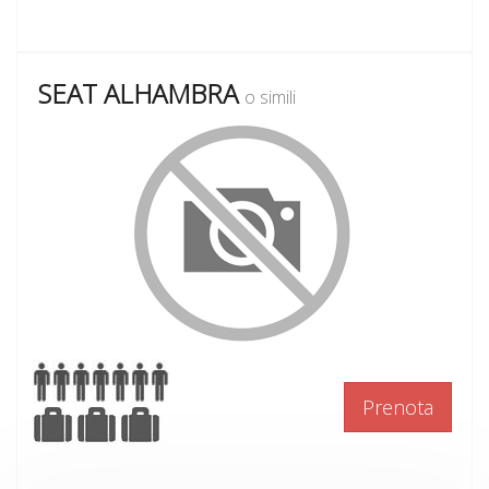
SEAT ALHAMBRA
o simili
Prenota