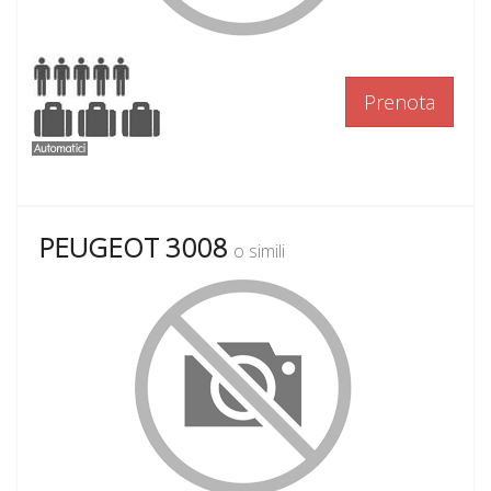
Prenota
PEUGEOT 3008
o simili