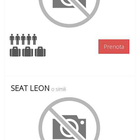
Prenota
SEAT LEON
o simili