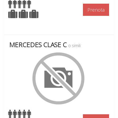
Prenota
MERCEDES CLASE C
o simili