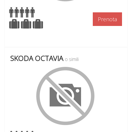
Prenota
SKODA OCTAVIA
o simili