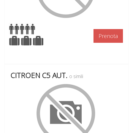
Prenota
CITROEN C5 AUT.
o simili