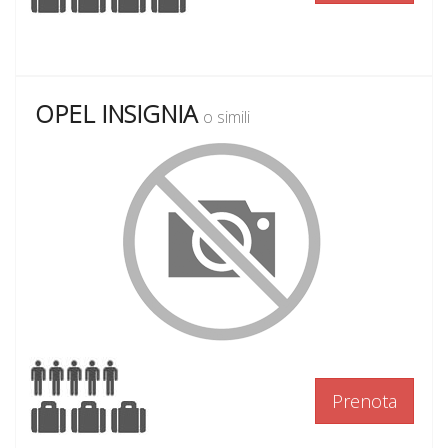
OPEL INSIGNIA
o simili
Prenota