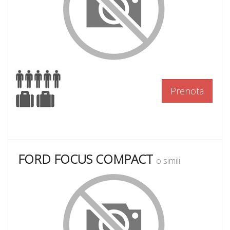
Prenota
FORD FOCUS COMPACT
o simili