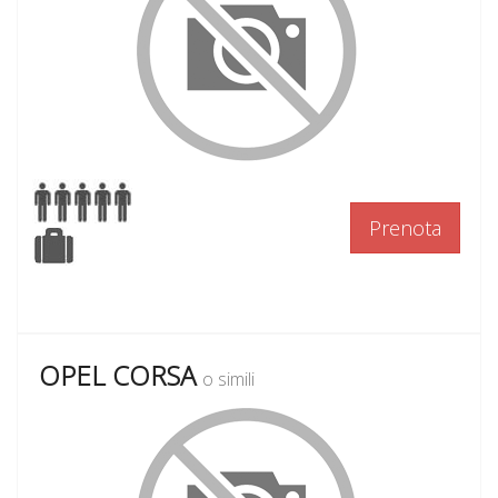
Prenota
OPEL CORSA
o simili