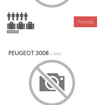
Prenota
PEUGEOT 3008
o simili