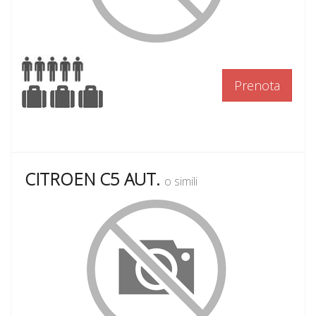
Prenota
CITROEN C5 AUT.
o simili