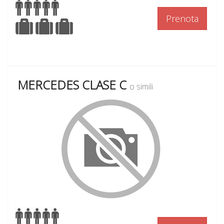
Prenota
MERCEDES CLASE C
o simili