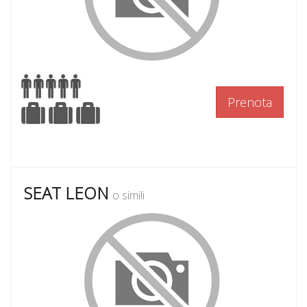
Prenota
SEAT LEON
o simili