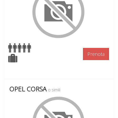
Prenota
OPEL CORSA
o simili