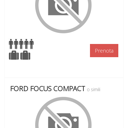
Prenota
FORD FOCUS COMPACT
o simili