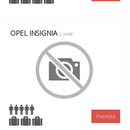
OPEL INSIGNIA
o simili
Prenota