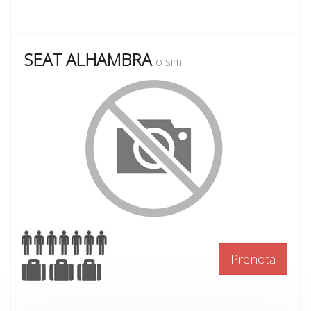
SEAT ALHAMBRA
o simili
Prenota