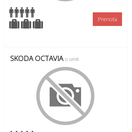
Prenota
SKODA OCTAVIA
o simili