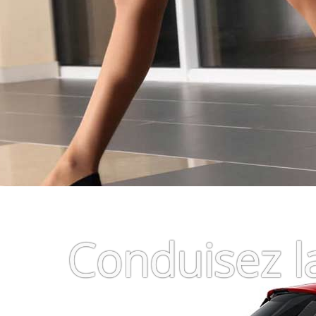
Fiat 500 C