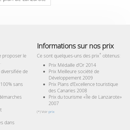
Informations sur nos prix
*
e proposer le
Ce sont quelques-uns des prix
obtenus:
…
Prix Médaille d’Or 2014
iversifiée de
Prix Meilleure société de
Développement 2009
à 100% sans
Prix Plans d’Excellence touristique
des Canaries 2008
 démarches
Prix du tourisme «Île de Lanzarote»
2007
t
(*) Voir
prix
es dans