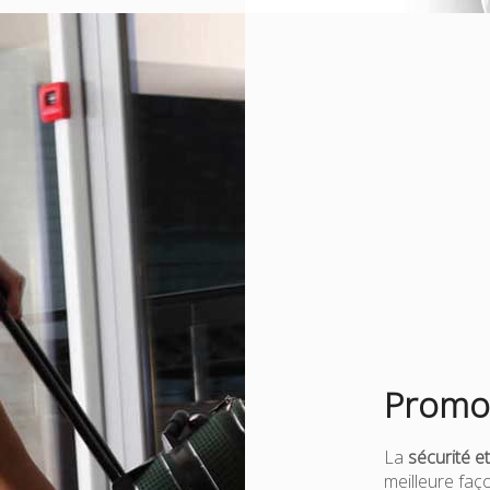
Promot
La
sécurité et
meilleure fa