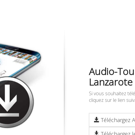
Audio-Tour
Lanzarote
Si vous souhaitez tél
cliquez sur le lien su
Téléchargez A
Téléchargez l