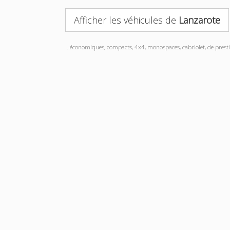
Afficher les véhicules de
Lanzarote
...économiques, compacts, 4x4, monospaces, cabriolet, de prestig