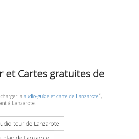
 et Cartes gratuites de
*
écharger la
audio-guide et carte de Lanzarote
,
ivant à Lanzarote.
udio-tour de Lanzarote
e plan de Lanzarote