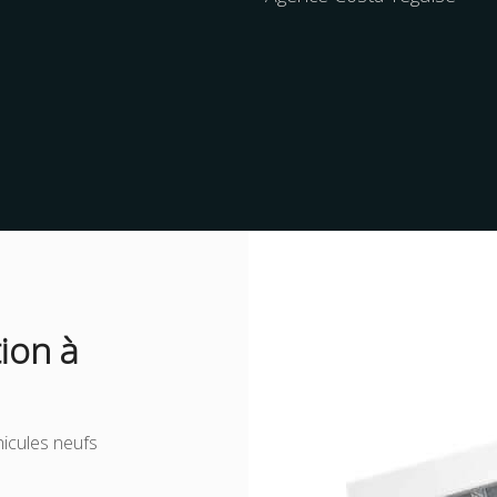
ion à
icules neufs