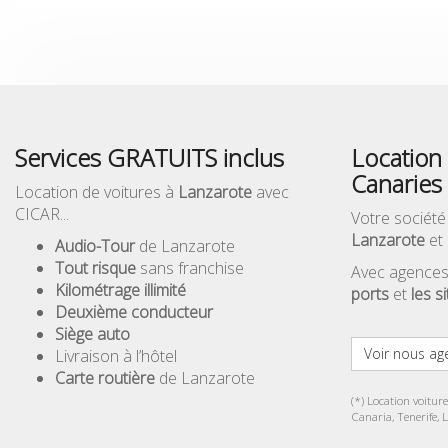
Services GRATUITS inclus
Location 
Canaries
Location de voitures à
Lanzarote
avec
CICAR...
Votre société
Lanzarote
et 
Audio-Tour
de Lanzarote
Tout risque
sans franchise
Avec agences
Kilométrage illimité
ports
et
les s
Deuxième conducteur
Siège auto
Voir nous ag
Livraison à l’hôtel
Carte routière
de Lanzarote
(*) Location voitur
Canaria, Tenerife, 