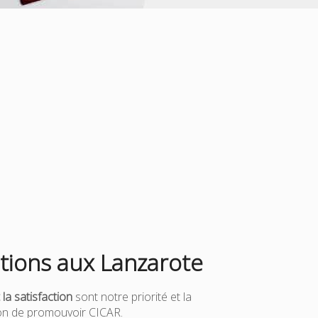
ions aux Lanzarote
 la satisfaction
sont notre priorité et la
çon de promouvoir CICAR.