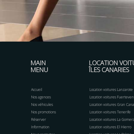
MAIN
LOCATION VOIT
MENU
ÎLES CANARIES
Accueil
Location voitures Lanzarote
Nos agences
Location voitures Fuerteven
Nos véhicules
Location voitures Gran Cana
Nos promotions
Location voitures Tenerife
Réserver
Location voitures La Gomer
Information
Location voitures El Hierro