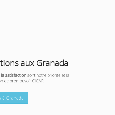
tions aux Granada
 la satisfaction
sont notre priorité et la
çon de promouvoir CICAR.
es à Granada