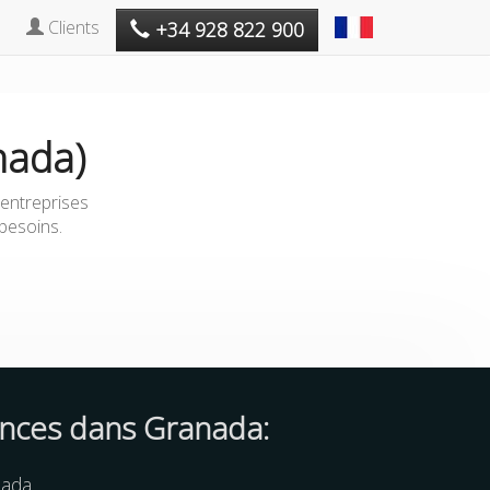
Clients
+34 928 822 900
nada)
 entreprises
 besoins.
ences dans Granada:
nada