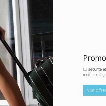
Promo
La
sécurité et
meilleure fa
Voir offr