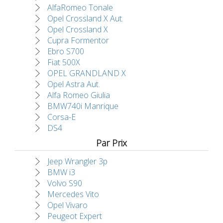
AlfaRomeo Tonale
Opel Crossland X Aut.
Opel Crossland X
Cupra Formentor
Ebro S700
Fiat 500X
OPEL GRANDLAND X
Opel Astra Aut.
Alfa Romeo Giulia
BMW740i Manrique
Corsa-E
DS4
Par Prix
Jeep Wrangler 3p
BMW i3
Volvo S90
Mercedes Vito
Opel Vivaro
Peugeot Expert