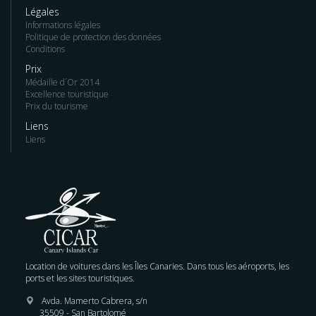
Légales
Informations légales
Politique de protection des données
Conditions
Prix
Médaille d´Or 2014
Excellence touristique
Prix du tourisme
Liens
Liens
Location de voitures dans les Îles Canaries. Dans tous les aéroports, les
ports et les sites touristiques.
Avda. Mamerto Cabrera, s/n
35509 - San Bartolomé