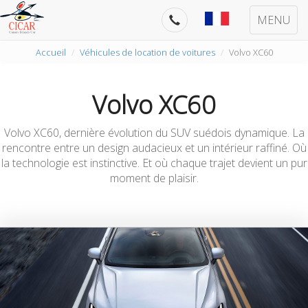
MENU
Accueil
Véhicules de location de voitures
Volvo XC60
Volvo XC60
Volvo XC60, dernière évolution du SUV suédois dynamique. La
rencontre entre un design audacieux et un intérieur raffiné. Où
la technologie est instinctive. Et où chaque trajet devient un pur
moment de plaisir.