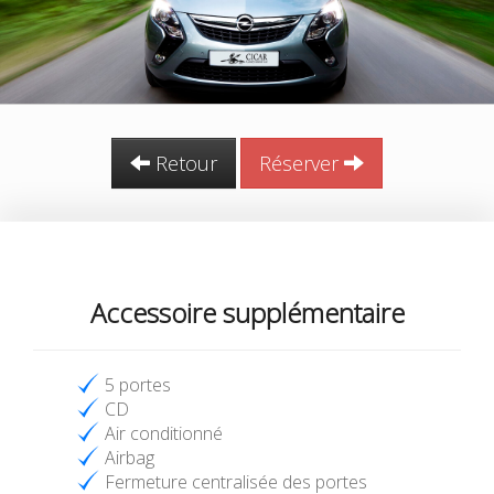
Retour
Réserver
Accessoire supplémentaire
5 portes
CD
Air conditionné
Airbag
Fermeture centralisée des portes