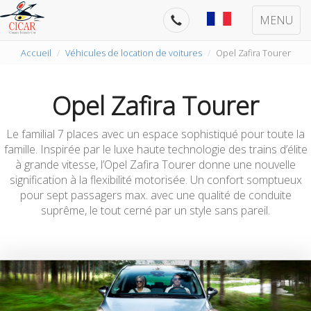
MENU
Accueil
Véhicules de location de voitures
Opel Zafira Tourer
Opel Zafira Tourer
Le familial 7 places avec un espace sophistiqué pour toute la
famille. Inspirée par le luxe haute technologie des trains d’élite
à grande vitesse, l’Opel Zafira Tourer donne une nouvelle
signification à la flexibilité motorisée. Un confort somptueux
pour sept passagers max. avec une qualité de conduite
suprême, le tout cerné par un style sans pareil.