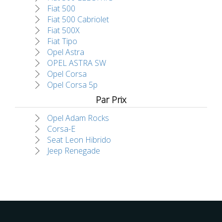
Fiat 500
Fiat 500 Cabriolet
Fiat 500X
Fiat Tipo
Opel Astra
OPEL ASTRA SW
Opel Corsa
Opel Corsa 5p
Par Prix
Opel Adam Rocks
Corsa-E
Seat Leon Hibrido
Jeep Renegade