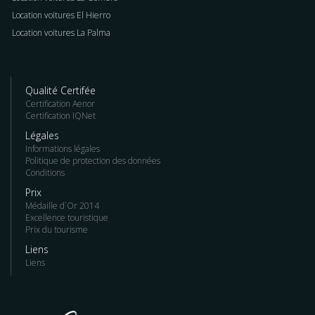
Location voitures El Hierro
Location voitures La Palma
Qualité Certifée
Certification Aenor
Certification IQNet
Légales
Informations légales
Politique de protection des données
Conditions
Prix
Médaille d´Or 2014
Excellence touristique
Prix du tourisme
Liens
Liens