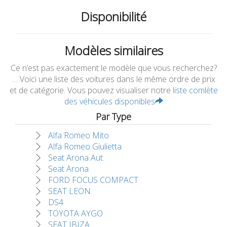
Disponibilité
Modèles similaires
Ce n’est pas exactement le modèle que vous recherchez?
… Voici une liste des voitures dans le même ordre de prix
et de catégorie. Vous pouvez visualiser notre
liste comlète
des véhicules disponibles
Par Type
Alfa Romeo Mito
Alfa Romeo Giulietta
Seat Arona Aut.
Seat Arona
FORD FOCUS COMPACT
SEAT LEON
DS4
TOYOTA AYGO
SEAT IBIZA