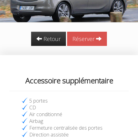
Retour
Réserver
Accessoire supplémentaire
5 portes
CD
Air conditionné
Airbag
Fermeture centralisée des portes
Direction assistée