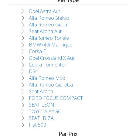
Par Type
Opel Astra Aut.
Alfa Romeo Stelvio
Alfa Romeo Giulia
Seat Arona Aut.
AlfaRomeo Tonale
BMW740i Manrique
Corsa-E
Opel Crossland X Aut.
Cupra Formentor
DS4
Alfa Romeo Mito
Alfa Romeo Giulietta
Seat Arona
FORD FOCUS COMPACT
SEAT LEON
TOYOTA AYGO
SEAT IBIZA
Fiat 500
Par Prix