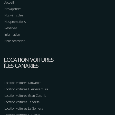
Accueil
Nos agences
Nos véhicules
Nos promotions
Réserver
Information
Nous contacter
LOCATION VOITURES
ÎLES CANARIES
Location voitures Lanzarote
Location voitures Fuerteventura
Location voitures Gran Canaria
Location voitures Tenerife
Location voitures La Gomera
Location voitures El Hierro