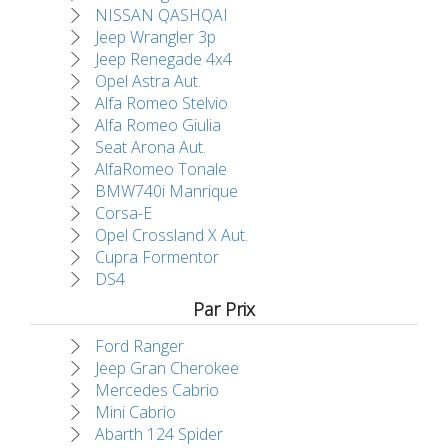
NISSAN QASHQAI
Jeep Wrangler 3p
Jeep Renegade 4x4
Opel Astra Aut.
Alfa Romeo Stelvio
Alfa Romeo Giulia
Seat Arona Aut.
AlfaRomeo Tonale
BMW740i Manrique
Corsa-E
Opel Crossland X Aut.
Cupra Formentor
DS4
Par Prix
Ford Ranger
Jeep Gran Cherokee
Mercedes Cabrio
Mini Cabrio
Abarth 124 Spider