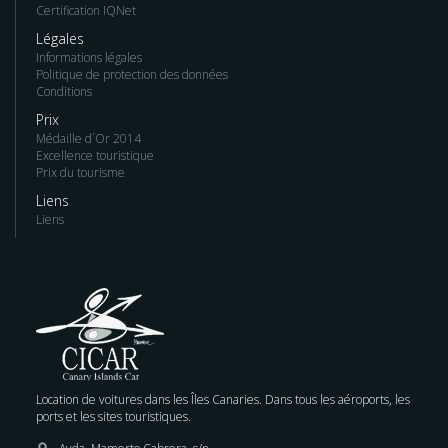
Certification IQNet
Légales
Informations légales
Politique de protection des données
Conditions
Prix
Médaille d´Or 2014
Excellence touristique
Prix du tourisme
Liens
Liens
Location de voitures dans les Îles Canaries. Dans tous les aéroports, les
ports et les sites touristiques.