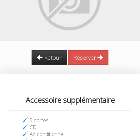
Retour
Réserver
Accessoire supplémentaire
5 portes
CD
Air conditionné