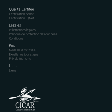
Qualité Certifée
Certification Aenor
Certification IQNet
Légales
Informations légales
Politique de protection des données
Conditions
Prix
Médaille d´Or 2014
Excellence touristique
Prix du tourisme
Liens
Liens