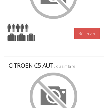
Réserver
CITROEN C5 AUT.
ou similaire