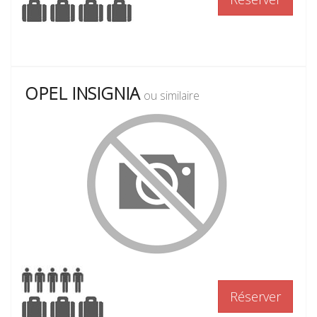
OPEL INSIGNIA
ou similaire
Réserver