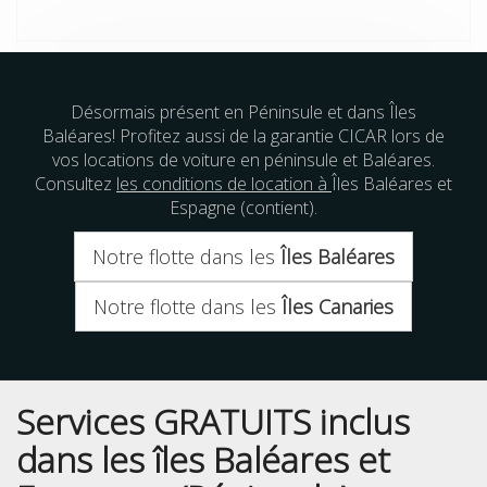
Désormais présent en Péninsule et dans Îles
Baléares! Profitez aussi de la garantie CICAR lors de
vos locations de voiture en péninsule et Baléares.
Consultez
les conditions de location à
Îles Baléares et
Espagne (contient).
Notre flotte dans les
Îles Baléares
Notre flotte dans les
Îles Canaries
Services GRATUITS inclus
dans les îles Baléares et