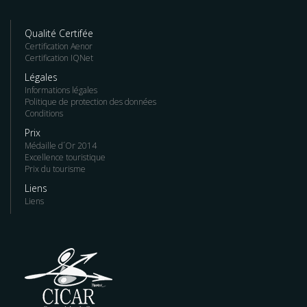
Qualité Certifée
Certification Aenor
Certification IQNet
Légales
Informations légales
Politique de protection des données
Conditions
Prix
Médaille d´Or 2014
Excellence touristique
Prix du tourisme
Liens
Liens