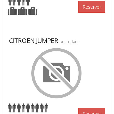
Réserver
CITROEN JUMPER
ou similaire
Réserver