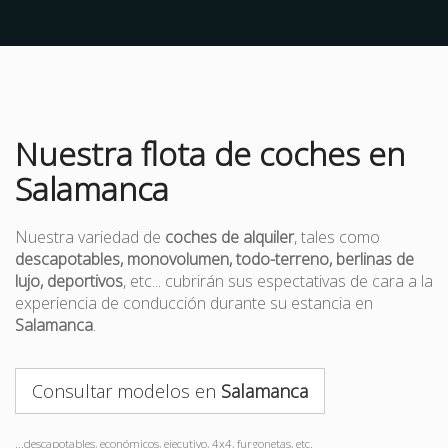
Nuestra flota de coches en
Salamanca
Nuestra variedad de
coches de alquiler
, tales como
descapotables, monovolumen, todo-terreno, berlinas de
lujo, deportivos
, etc... cubrirán sus espectativas de cara a la
experiencia de conducción durante su estancia en
Salamanca
.
Consultar modelos en
Salamanca
...descapotables, económicos, ejecutivo, 4x4, furgonetas, etc.