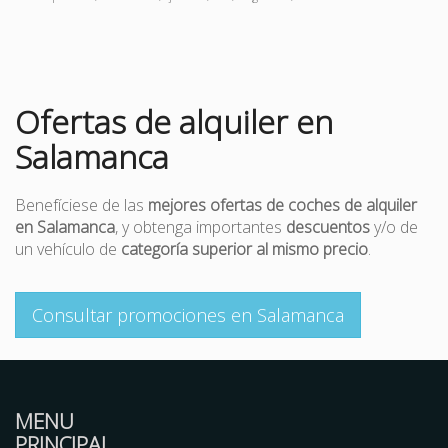
Ofertas de alquiler en
Salamanca
Benefíciese de las
mejores ofertas de coches de alquiler
en Salamanca
, y obtenga importantes
descuentos
y/o de
un vehículo de
categoría superior al mismo precio
.
Consultar promociones en Salamanca
MENU
PRINCIPAL