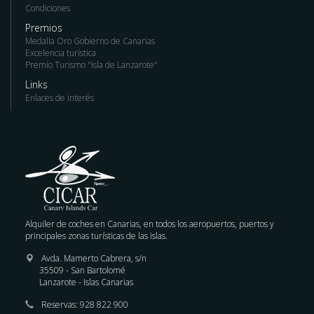
Condiciones
Premios
Medalla Oro Gobierno de Canarias
Excelencia turística
Premio Turismo "Isla de Lanzarote"
Links
Enlaces de interés
Alquiler de coches en Canarias, en todos los aeropuertos, puertos y
principales zonas turísticas de las islas.
Avda. Mamerto Cabrera, s/n
35509 - San Bartolomé
Lanzarote - Islas Canarias
Reservas:
928 822 900