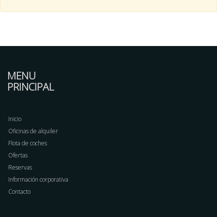
MENU
PRINCIPAL
Inicio
Oficinas de alquiler
Flota de coches
Ofertas
Reservas
Información corporativa
Contacto