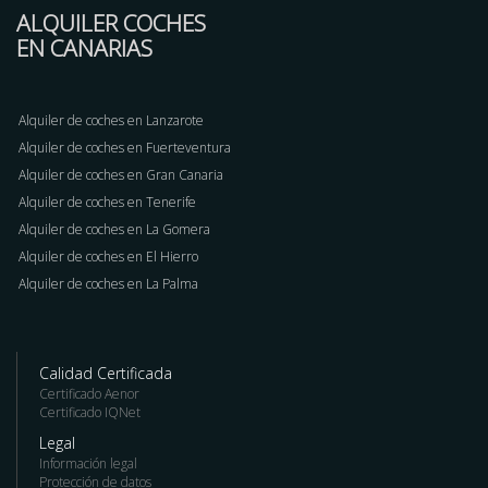
ALQUILER COCHES
EN CANARIAS
Alquiler de coches en Lanzarote
Alquiler de coches en Fuerteventura
Alquiler de coches en Gran Canaria
Alquiler de coches en Tenerife
Alquiler de coches en La Gomera
Alquiler de coches en El Hierro
Alquiler de coches en La Palma
Calidad Certificada
Certificado Aenor
Certificado IQNet
Legal
Información legal
Protección de datos