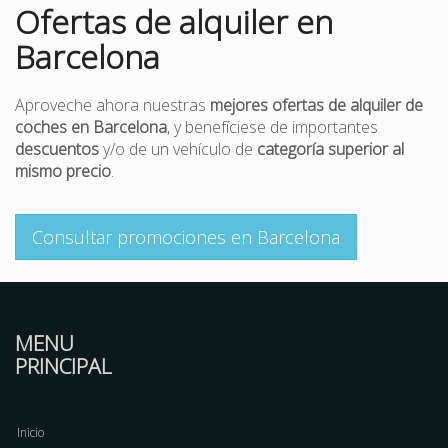
Ofertas de alquiler en
Barcelona
Aproveche ahora nuestras
mejores ofertas de alquiler de
coches en Barcelona
, y benefíciese de importantes
descuentos
y/o de un vehículo de
categoría superior al
mismo precio
.
Consultar promociones en Barcelona
MENU
PRINCIPAL
Inicio