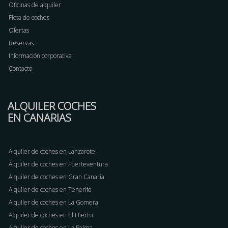
Oficinas de alquiler
Flota de coches
Ofertas
Reservas
Información corporativa
Contacto
ALQUILER COCHES
EN CANARIAS
Alquiler de coches en Lanzarote
Alquiler de coches en Fuerteventura
Alquiler de coches en Gran Canaria
Alquiler de coches en Tenerife
Alquiler de coches en La Gomera
Alquiler de coches en El Hierro
Alquiler de coches en La Palma