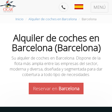
MENÚ
Inicio
Alquiler de coches en Barcelona
Barcelona
Alquiler de coches en
Barcelona (Barcelona)
Su alquiler de coches en Barcelona. Dispone de la
flota más amplia entre las empresas del sector,
moderna y diversa, diseñada y segmentada para dar
cobertura a todo tipo de necesidades.
Reservar en
Barcelona