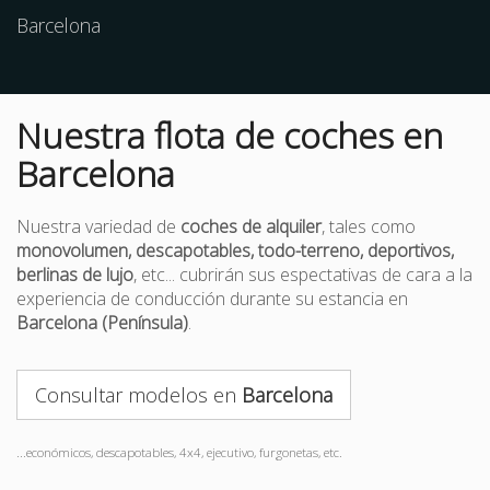
Barcelona
Nuestra flota de coches en
Barcelona
Nuestra variedad de
coches de alquiler
, tales como
monovolumen, descapotables, todo-terreno, deportivos,
berlinas de lujo
, etc... cubrirán sus espectativas de cara a la
experiencia de conducción durante su estancia en
Barcelona (Península)
.
Consultar modelos en
Barcelona
...económicos, descapotables, 4x4, ejecutivo, furgonetas, etc.