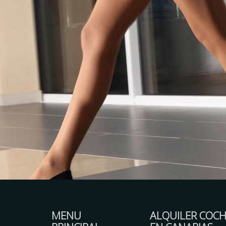
MENU
ALQUILER COCH