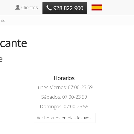
Clientes
928 822 900
nte
icante
e
Horarios
Lunes-Viernes: 07:00-23:59
Sábados: 07:00-23:59
Domingos: 07:00-23:59
Ver horarios en días festivos