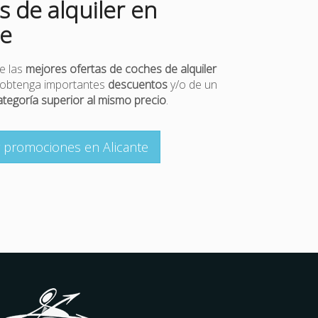
s de alquiler en
te
e las
mejores ofertas de coches de alquiler
y obtenga importantes
descuentos
y/o de un
ategoría superior al mismo precio
.
 promociones en Alicante