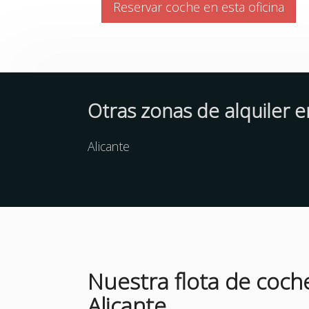
Reservar coche en esta oficina
Otras zonas de alquiler e
Alicante
Nuestra flota de coch
Alicante