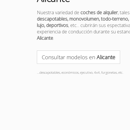
Nuestra variedad de
coches de alquiler
, tal
descapotables, monovolumen, todo-terreno, 
lujo, deportivos
, etc... cubrirán sus espectativ
experiencia de conducción durante su estanc
Alicante
.
Consultar modelos en
Alicante
...descapotables, económicos, ejecutivo, 4x4, furgonetas, etc.