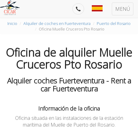
MENÚ
Inicio
Alquiler de coches en Fuerteventura
Puerto del Rosario
Oficina Muelle Cruceros Pto Rosario
Oficina de alquiler Muelle
Cruceros Pto Rosario
Alquiler coches Fuerteventura - Rent a
car Fuerteventura
Información de la oficina
Oficina situada en las instalaciones de la estación
marítima del Muelle de Puerto del Rosario.