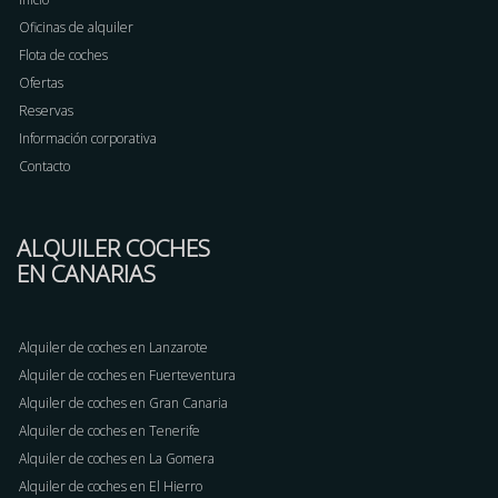
Oficinas de alquiler
Flota de coches
Ofertas
Reservas
Información corporativa
Contacto
ALQUILER COCHES
EN CANARIAS
Alquiler de coches en Lanzarote
Alquiler de coches en Fuerteventura
Alquiler de coches en Gran Canaria
Alquiler de coches en Tenerife
Alquiler de coches en La Gomera
Alquiler de coches en El Hierro