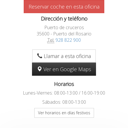
Reservar coche en esta oficina
Dirección y teléfono
Puerto de cruceros
35600 - Puerto del Rosario
Tel:
928 822 900
Llamar a esta oficina
Ver en Google Maps
Horarios
Lunes-Viernes: 08:00-13:00 / 16:00-19:00
Sábados: 08:00-13:00
Ver horarios en días festivos