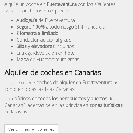
Alquile un coche en
Fuerteventura
con los siguientes
servicios incluidos en el precio:
Audioguía
de Fuerteventura
Seguro 100% a todo riesgo
SIN franquicia
Kilometraje ilimitado
Conductor adicional
gratis
Sillas y elevadores
incluidos
Entrega/devolución en
hotel
Mapa
de Fuerteventura gratis
Alquiler de coches en Canarias
Cicar le ofrece
coches de alquiler en Fuerteventura
así
como en todas las Islas Canarias.
Con
oficinas en todos los aeropuertos y puertos
de
*
Canarias
, además de en las principales
zonas turísticas
de las islas.
Ver oficinas en Canarias