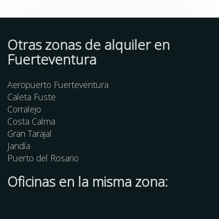
Otras zonas de alquiler en
Fuerteventura
Aeropuerto Fuerteventura
Caleta Fuste
Corralejo
Costa Calma
Gran Tarajal
Jandía
Puerto del Rosario
Oficinas en la misma zona: