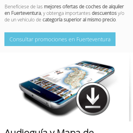
Benefíciese de las
mejores ofertas de coches de alquiler
en Fuerteventura
, y obtenga importantes
descuentos
y/o
de un vehículo de
categoría superior al mismo precio
.
Consultar promociones en Fuerteventura
Audioguía y Mapa de