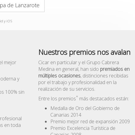
pa de Lanzarote
id y iOS
Nuestros premios nos avalan
el mejor
Cicar en particular y el Grupo Cabrera
Medina en general, han sido
premiados en
múltiples ocasiones
, distinciones recibidas
moderna y
por el trabajo y profesionalidad en la
realización de su servicios.
os 100% sin
*
Entre los premios
más destacados están:
Medalla de Oro del Gobierno de
Canarias 2014
rofesional
Premio mejor red de expansión 2009
as en toda
Premio Excelencia Turística de
Canarias 2008