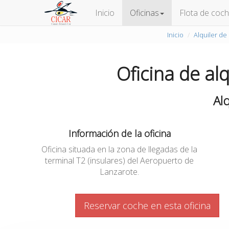
Inicio
Oficinas
Flota de coc
Inicio
Alquiler de
Oficina de al
Al
Información de la oficina
Oficina situada en la zona de llegadas de la
terminal T2 (insulares) del Aeropuerto de
Lanzarote.
Reservar coche en esta oficina