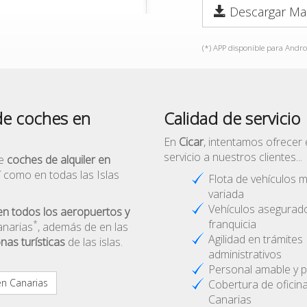
Descargar Ma
(*) APP disponible para Andro
 de coches en
Calidad de servicio
En
Cicar
, intentamos ofrecer 
servicio a nuestros clientes...
ce
coches de alquiler en
 como en todas las Islas
Flota de vehículos 
variada
Vehículos asegurad
 en todos los aeropuertos y
franquicia
*
narias
, además de en las
Agilidad en trámites
nas turísticas
de las islas.
administrativos
Personal amable y p
en Canarias
Cobertura de oficin
Canarias