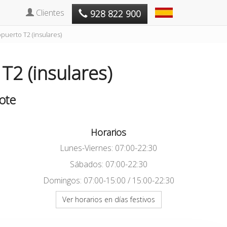
Clientes
928 822 900
puerto T2 (insulares)
T2 (insulares)
ote
Horarios
Lunes-Viernes: 07:00-22:30
Sábados: 07:00-22:30
Domingos: 07:00-15:00 / 15:00-22:30
Ver horarios en días festivos