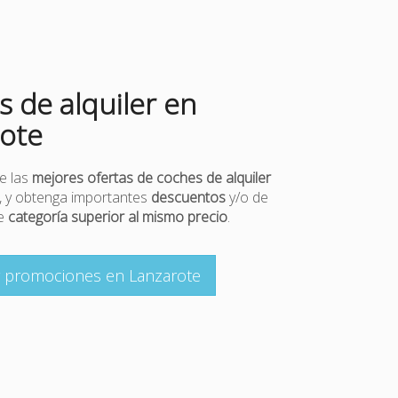
s de alquiler en
ote
e las
mejores ofertas de coches de alquiler
, y obtenga importantes
descuentos
y/o de
de
categoría superior al mismo precio
.
r promociones en Lanzarote