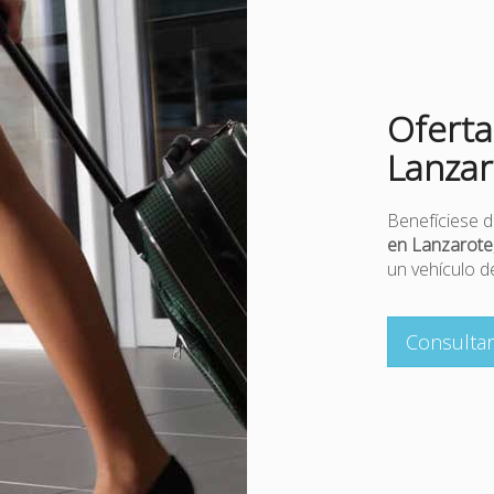
Oferta
Lanzar
Benefíciese d
en Lanzarote
un vehículo 
Consulta