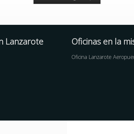
en Lanzarote
Oficinas en la m
Oficina Lanzarote Aeropue