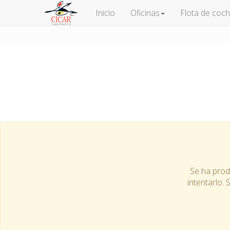
Inicio
Oficinas
Flota de coc
Se ha produ
intentarlo. 