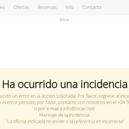
hes
Ofertas
Reservas
Info
Contacto
Inicio
Ha ocurrido una incidencia
cido un error en la acción solicitada. Por favor, regrese al inici
Si el error persiste, por favor, contacte con nosotros en el +34
o por e-mail a info@cicar.com
Mensaje de la incidencia:
"La oficina indicada no existe o la referencia es incorrecta"