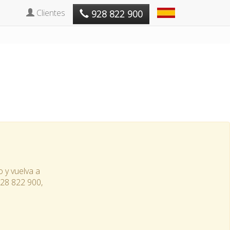
Clientes
928 822 900
o y vuelva a
 928 822 900,