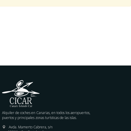
Alquiler de coches en Canarias, en todos los aeropuertos,
puertos y principales zonas turísticas de las islas.
Avda. Mamerto Cabrera, s/n